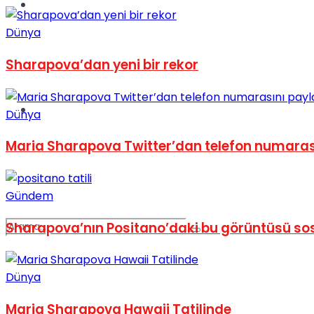
Spor
Dünya
Sharapova’dan yeni bir rekor
Podcast
Dünya
Maria Sharapova Twitter’dan telefon numarası
Gündem
Sharapova’nın Positano’daki bu görüntüsü so
Dünya
Maria Sharapova Hawaii Tatilinde