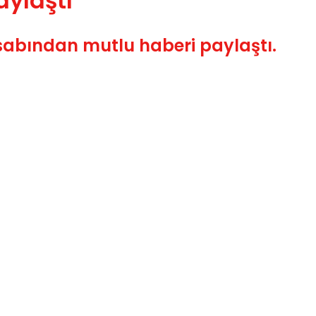
ylaştı
abından mutlu haberi paylaştı.