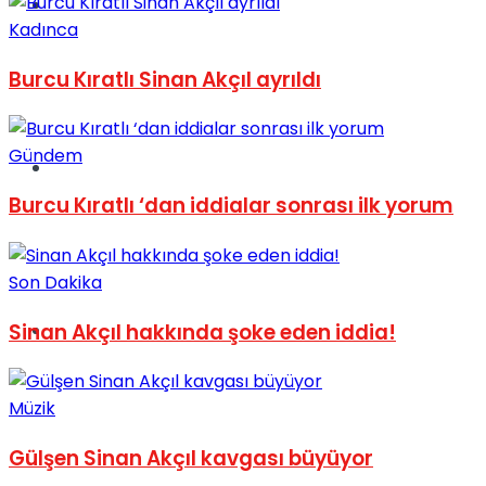
Müzik
Kadınca
Burcu Kıratlı Sinan Akçıl ayrıldı
Gündem
Sinema
Burcu Kıratlı ‘dan iddialar sonrası ilk yorum
Son Dakika
Sinan Akçıl hakkında şoke eden iddia!
Tatil
Müzik
Gülşen Sinan Akçıl kavgası büyüyor