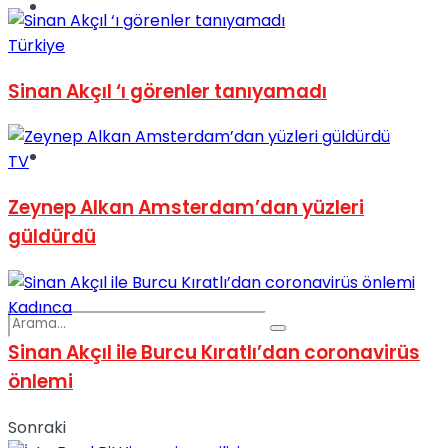
Spor
Türkiye
Sinan Akçıl ‘ı görenler tanıyamadı
Podcast
TV
Zeynep Alkan Amsterdam’dan yüzleri
güldürdü
Kadınca
Sinan Akçıl ile Burcu Kıratlı’dan coronavirüs
önlemi
Sonraki