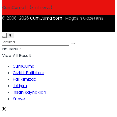
CumCuma | (xml news)
© 2008-2026
CumCuma.com
· Magazin Gazeteniz
No Result
View All Result
CumCuma
Gizlilik Politikası
Hakkımızda
İletişim
İnsan Kaynakları
Künye