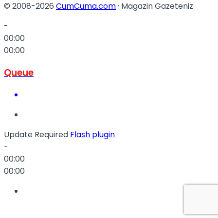
© 2008-2026
CumCuma.com
· Magazin Gazeteniz
-
00:00
00:00
Queue
Update Required
Flash plugin
-
00:00
00:00