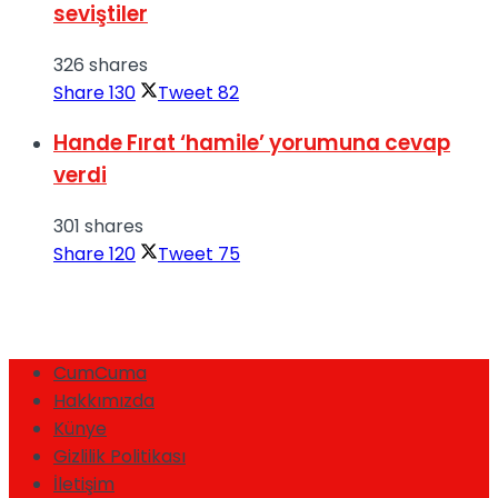
seviştiler
326 shares
Share
130
Tweet
82
Hande Fırat ‘hamile’ yorumuna cevap
verdi
301 shares
Share
120
Tweet
75
CumCuma
Hakkımızda
Künye
Gizlilik Politikası
İletişim