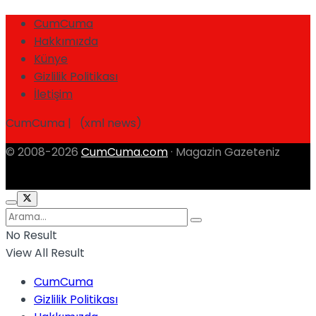
CumCuma
Hakkımızda
Künye
Gizlilik Politikası
İletişim
CumCuma | (xml news)
© 2008-2026
CumCuma.com
· Magazin Gazeteniz
No Result
View All Result
CumCuma
Gizlilik Politikası