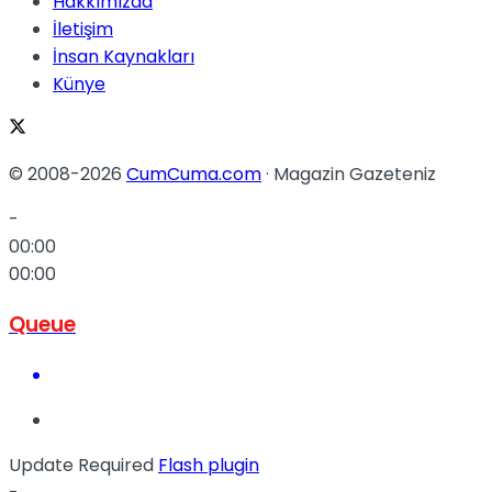
Hakkımızda
İletişim
İnsan Kaynakları
Künye
© 2008-2026
CumCuma.com
· Magazin Gazeteniz
-
00:00
00:00
Queue
Update Required
Flash plugin