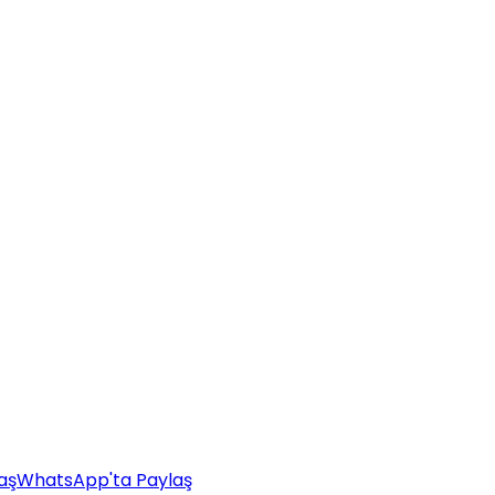
aş
WhatsApp'ta Paylaş