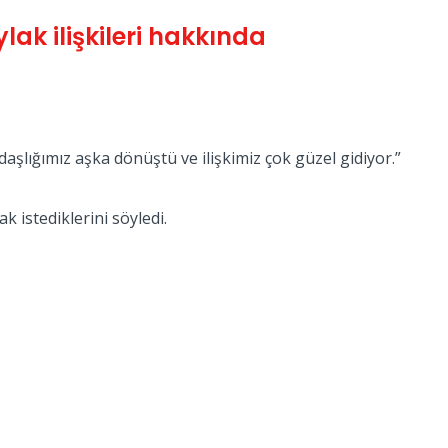
ak ilişkileri hakkında
aşlığımız aşka dönüştü ve ilişkimiz çok güzel gidiyor.”
ak istediklerini söyledi.