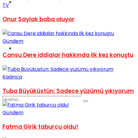
Spor
TV
Onur Saylak baba oluyor
Gündem
Podcast
Cansu Dere iddialar hakkında ilk kez konuştu
Kadınca
Tuba Büyüküstün: Sadece yüzümü yıkıyorum
Gündem
Fatma Girik taburcu oldu!