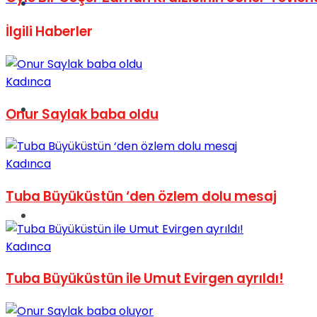
Müzik
İlgili
Haberler
Kadınca
Sinema
Onur Saylak baba oldu
Kadınca
Tuba Büyüküstün ‘den özlem dolu mesaj
Tatil
Kadınca
Tuba Büyüküstün ile Umut Evirgen ayrıldı!