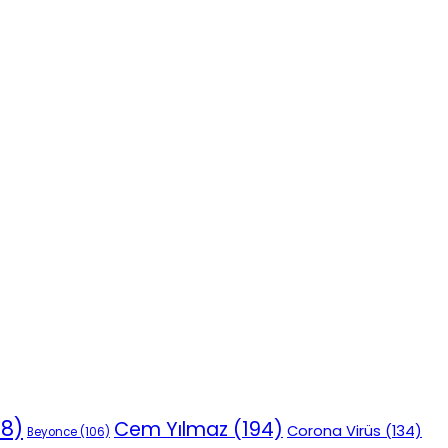
18)
Cem Yılmaz
(194)
Corona Virüs
(134)
Beyonce
(106)