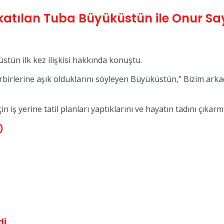
katılan Tuba Büyüküstün ile Onur Sayl
ün ilk kez ilişkisi hakkında konuştu.
rbirlerine aşık olduklarını söyleyen Büyüküstün,” Bizim arkad
in iş yerine tatil planları yaptıklarını ve hayatın tadını çıkarm
)
di