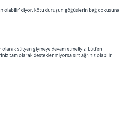
en olabilir’ diyor. kötü duruşun göğüslerin bağ dokusuna
r olarak sütyen giymeye devam etmeliyiz. Lütfen
niz tam olarak desteklenmiyorsa sırt ağrınız olabilir.