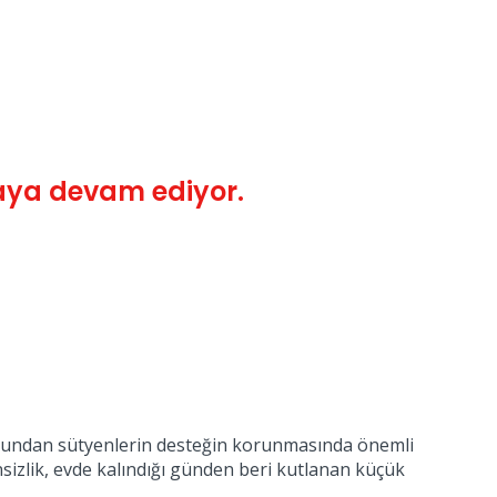
maya devam ediyor.
duğundan sütyenlerin desteğin korunmasında önemli
nsizlik, evde kalındığı günden beri kutlanan küçük