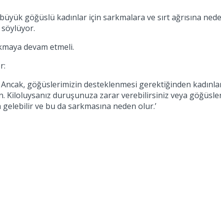
büyük göğüslü kadınlar için sarkmalara ve sırt ağrısına ned
 söylüyor.
akmaya devam etmeli.
r:
. Ancak, göğüslerimizin desteklenmesi gerektiğinden kadınla
. Kiloluysanız duruşunuza zarar verebilirsiniz veya göğüsleri
elebilir ve bu da sarkmasına neden olur.’