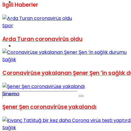
Spor
İlgili
Haberler
Spor
Arda Turan coronavirüs oldu
Podcast
Sağlık
Coronavirüse yakalanan Şener Şen ’in sağlık
Sinema
Şener Şen coronavirüse yakalandı
Sağlık