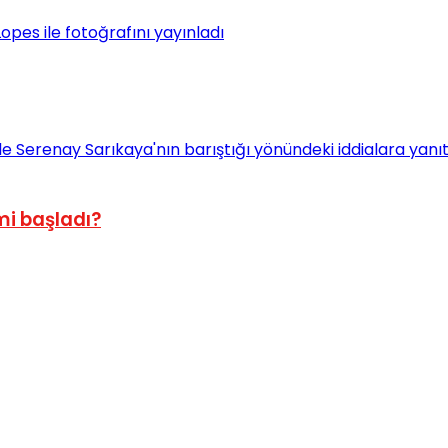
mi başladı?