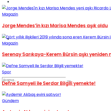
Spor
Magazin
Jorge Mendes’in kızı Marisa Mendes aşık oldu
Podcast
Magazin
Serenay Sarıkaya-Kerem Bürsin aşkı yeniden 
Spor
Defne Samyeli ile Serdar Bilgili yemekte!
Gündem