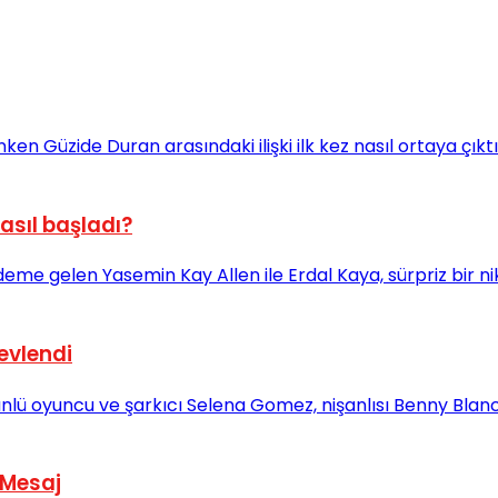
asıl başladı?
evlendi
 Mesaj