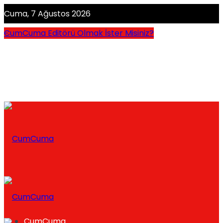
Cuma, 7 Ağustos 2026
CumCuma Editörü Olmak İster Misiniz?
CumCuma