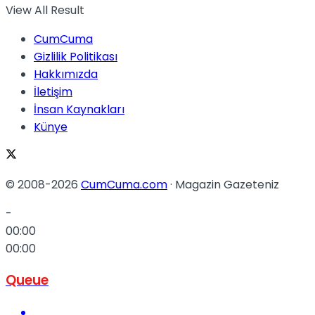
View All Result
CumCuma
Gizlilik Politikası
Hakkımızda
İletişim
İnsan Kaynakları
Künye
© 2008-2026
CumCuma.com
· Magazin Gazeteniz
-
00:00
00:00
Queue