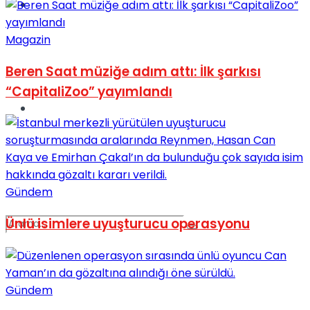
Spor
Magazin
Beren Saat müziğe adım attı: İlk şarkısı
“CapitaliZoo” yayımlandı
Podcast
Gündem
Ünlü isimlere uyuşturucu operasyonu
Gündem