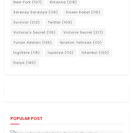
New York
(107)
Rihanna
(218)
Serenay Sarıkaya
(116)
Sinem Kobal
(116)
Survivor
(212)
Twitter
(109)
Victoria's Secret
(115)
Victoria Secret
(217)
Yunan Adaları
(135)
İbrahim Tatlıses
(112)
İngiltere
(118)
İspanya
(112)
İstanbul
(120)
İtalya
(180)
POPULAR POST