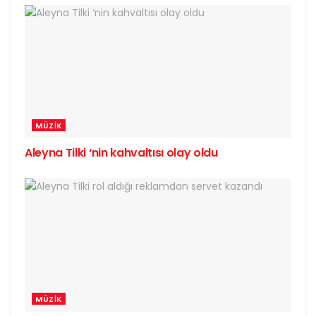
MÜZIK
Aleyna Tilki ‘nin kahvaltısı olay oldu
MÜZIK