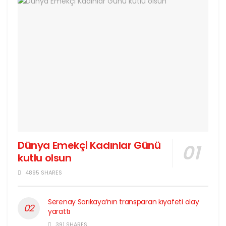
Dünya Emekçi Kadınlar Günü
kutlu olsun
4895 SHARES
Serenay Sarıkaya’nın transparan kıyafeti olay
yarattı
391 SHARES