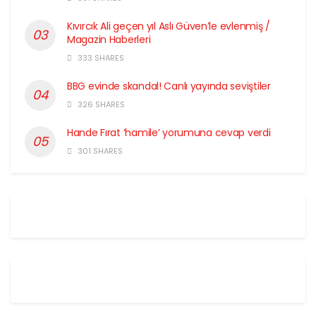
Kıvırcık Ali geçen yıl Aslı Güven’le evlenmiş /
Magazin Haberleri
333 SHARES
BBG evinde skandal! Canlı yayında seviştiler
326 SHARES
Hande Fırat ‘hamile’ yorumuna cevap verdi
301 SHARES