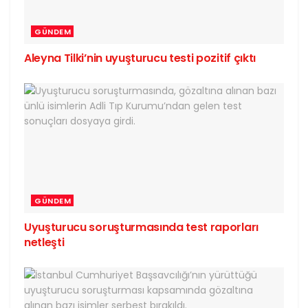
GÜNDEM
Aleyna Tilki’nin uyuşturucu testi pozitif çıktı
GÜNDEM
Uyuşturucu soruşturmasında test raporları
netleşti