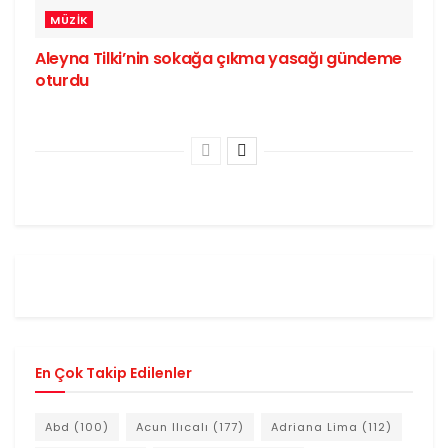
MÜZIK
Aleyna Tilki’nin sokağa çıkma yasağı gündeme
oturdu
En Çok Takip Edilenler
Abd
(100)
Acun Ilıcalı
(177)
Adriana Lima
(112)