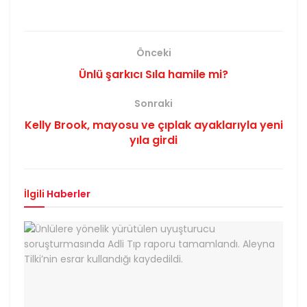
Önceki
Ünlü şarkıcı Sıla hamile mi?
Sonraki
Kelly Brook, mayosu ve çıplak ayaklarıyla yeni
yıla girdi
İlgili
Haberler