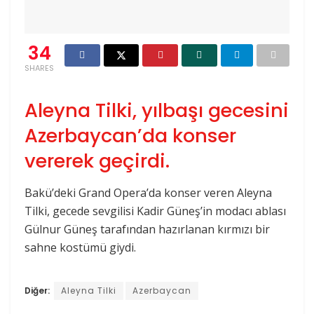
34
SHARES
Aleyna Tilki, yılbaşı gecesini
Azerbaycan’da konser
vererek geçirdi.
Bakü’deki Grand Opera’da konser veren Aleyna
Tilki, gecede sevgilisi Kadir Güneş’in modacı ablası
Gülnur Güneş tarafından hazırlanan kırmızı bir
sahne kostümü giydi.
Diğer:
Aleyna Tilki
Azerbaycan