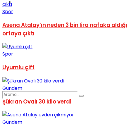
Spor
Spor
Asena Atalay’ın neden 3 bin lira nafaka aldığı
ortaya çıktı
Podcast
Spor
Uyumlu çift
Gündem
Şükran Ovalı 30 kilo verdi
Gündem