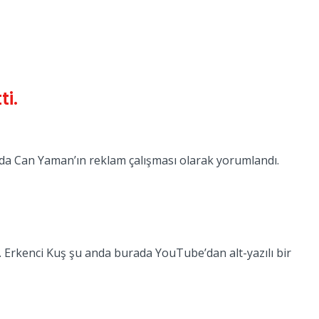
ti.
ada Can Yaman’ın reklam çalışması olarak yorumlandı.
 Erkenci Kuş şu anda burada YouTube’dan alt-yazılı bir