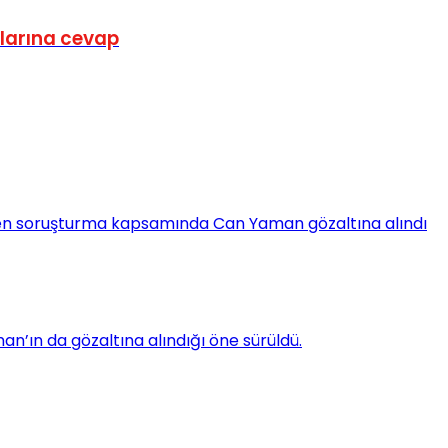
larına cevap