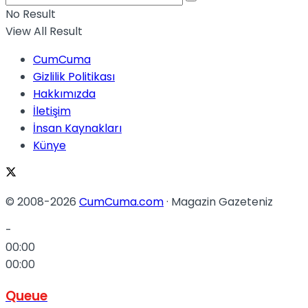
No Result
View All Result
CumCuma
Gizlilik Politikası
Hakkımızda
İletişim
İnsan Kaynakları
Künye
© 2008-2026
CumCuma.com
· Magazin Gazeteniz
-
00:00
00:00
Queue