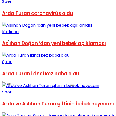
Spor
Spor
Arda Turan coronavirüs oldu
Kadınca
Podcast
Aslıhan Doğan ‘dan yeni bebek açıklaması
Spor
Arda Turan ikinci kez baba oldu
Spor
Arda ve Aslıhan Turan çiftinin bebek heyecanı