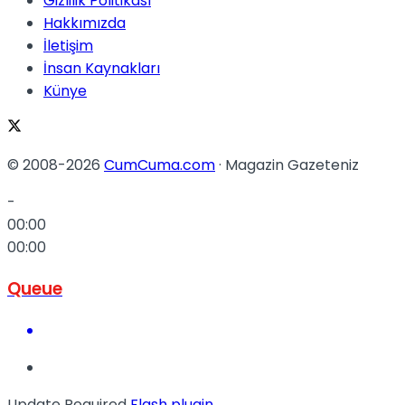
Gizlilik Politikası
Hakkımızda
İletişim
İnsan Kaynakları
Künye
© 2008-2026
CumCuma.com
· Magazin Gazeteniz
-
00:00
00:00
Queue
Update Required
Flash plugin