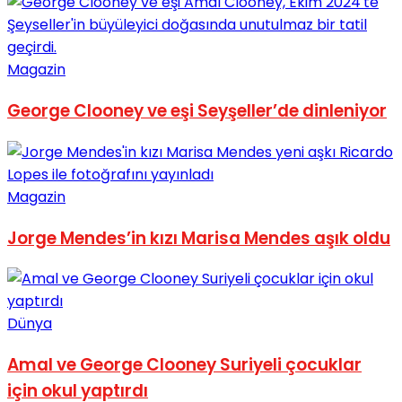
Magazin
George Clooney ve eşi Seyşeller’de dinleniyor
Magazin
Jorge Mendes’in kızı Marisa Mendes aşık oldu
Dünya
Amal ve George Clooney Suriyeli çocuklar
için okul yaptırdı