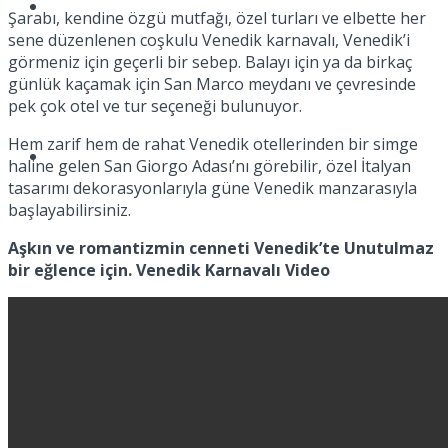
Spor
Şarabı, kendine özgü mutfağı, özel turları ve elbette her
sene düzenlenen coşkulu Venedik karnavalı, Venedik’i
görmeniz için geçerli bir sebep. Balayı için ya da birkaç
günlük kaçamak için San Marco meydanı ve çevresinde
pek çok otel ve tur seçeneği bulunuyor.
Hem zarif hem de rahat Venedik otellerinden bir simge
Podcast
haline gelen San Giorgo Adası’nı görebilir, özel İtalyan
tasarımı dekorasyonlarıyla güne Venedik manzarasıyla
başlayabilirsiniz.
Aşkın ve romantizmin cenneti Venedik’te Unutulmaz
bir eğlence için. Venedik Karnavalı Video