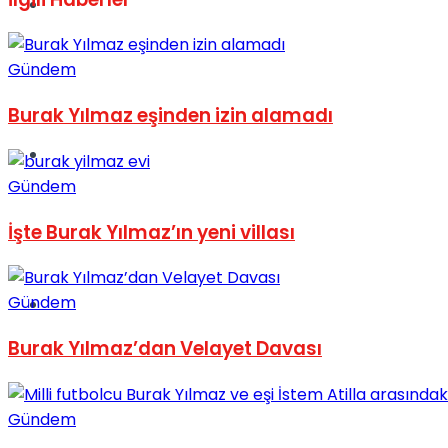
Müzik
Gündem
Burak Yılmaz eşinden izin alamadı
Sinema
Gündem
İşte Burak Yılmaz’ın yeni villası
Gündem
Tatil
Burak Yılmaz’dan Velayet Davası
Gündem