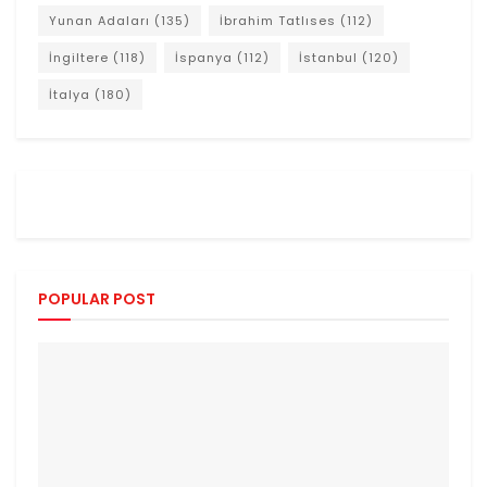
Yunan Adaları
(135)
İbrahim Tatlıses
(112)
İngiltere
(118)
İspanya
(112)
İstanbul
(120)
İtalya
(180)
POPULAR POST