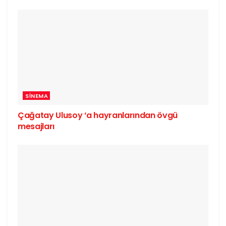
SINEMA
Çağatay Ulusoy ‘a hayranlarından övgü
mesajları