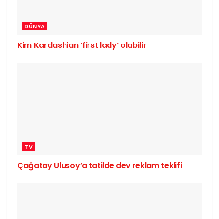
DÜNYA
Kim Kardashian ‘first lady’ olabilir
TV
Çağatay Ulusoy’a tatilde dev reklam teklifi