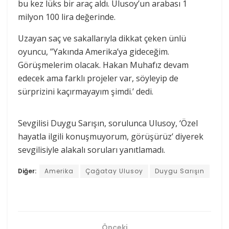
bu kez lüks bir araç aldı. Ulusoy’un arabası 1
milyon 100 lira değerinde.
Uzayan saç ve sakallarıyla dikkat çeken ünlü
oyuncu, ”Yakında Amerika’ya gideceğim.
Görüşmelerim olacak. Hakan Muhafız devam
edecek ama farklı projeler var, söyleyip de
sürprizini kaçırmayayım şimdi.’ dedi.
Sevgilisi Duygu Sarışın, sorulunca Ulusoy, ‘Özel
hayatla ilgili konuşmuyorum, görüşürüz’ diyerek
sevgilisiyle alakalı soruları yanıtlamadı.
Diğer:
Amerika
Çağatay Ulusoy
Duygu Sarışın
Önceki