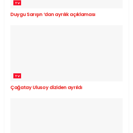
TV
Duygu Sarışın ‘dan ayrılık açıklaması
TV
Çağatay Ulusoy diziden ayrıldı