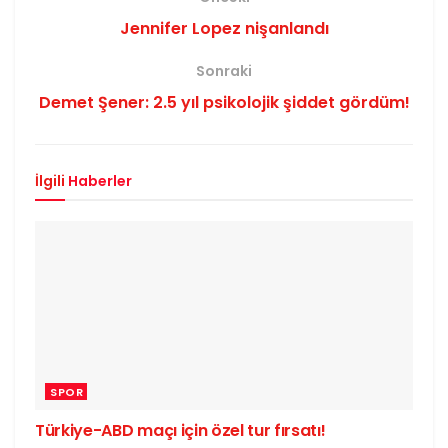
Jennifer Lopez nişanlandı
Sonraki
Demet Şener: 2.5 yıl psikolojik şiddet gördüm!
İlgili
Haberler
SPOR
Türkiye-ABD maçı için özel tur fırsatı!