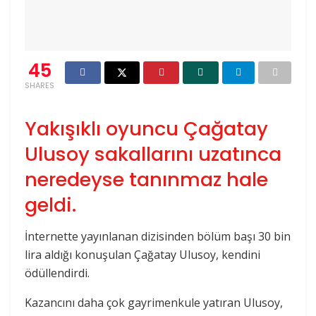
45
SHARES
Yakışıklı oyuncu Çağatay
Ulusoy sakallarını uzatınca
neredeyse tanınmaz hale
geldi.
İnternette yayınlanan dizisinden bölüm başı 30 bin
lira aldığı konuşulan Çağatay Ulusoy, kendini
ödüllendirdi.
Kazancını daha çok gayrimenkule yatıran Ulusoy,