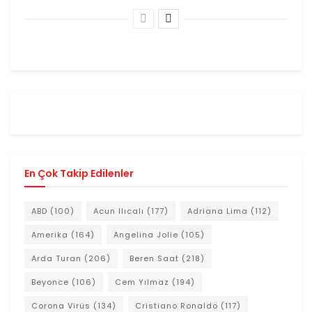
En Çok Takip Edilenler
ABD
(100)
Acun Ilıcalı
(177)
Adriana Lima
(112)
Amerika
(164)
Angelina Jolie
(105)
Arda Turan
(206)
Beren Saat
(218)
Beyonce
(106)
Cem Yılmaz
(194)
Corona Virüs
(134)
Cristiano Ronaldo
(117)