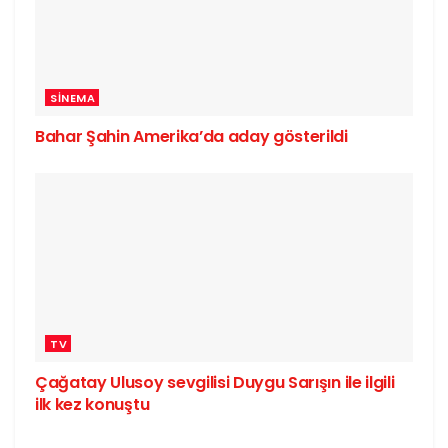
SINEMA
Bahar Şahin Amerika’da aday gösterildi
TV
Çağatay Ulusoy sevgilisi Duygu Sarışın ile ilgili
ilk kez konuştu