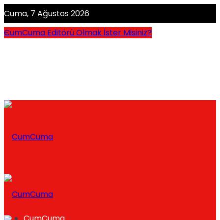
Cuma, 7 Ağustos 2026
CumCuma Editörü Olmak İster Misiniz?
CumCuma