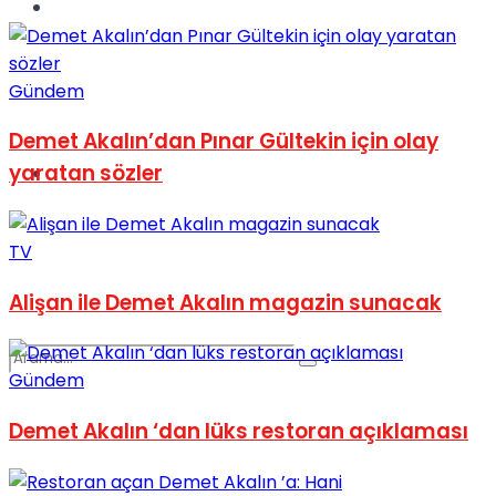
Spor
Gündem
Demet Akalın’dan Pınar Gültekin için olay
yaratan sözler
Podcast
TV
Alişan ile Demet Akalın magazin sunacak
Gündem
Demet Akalın ‘dan lüks restoran açıklaması