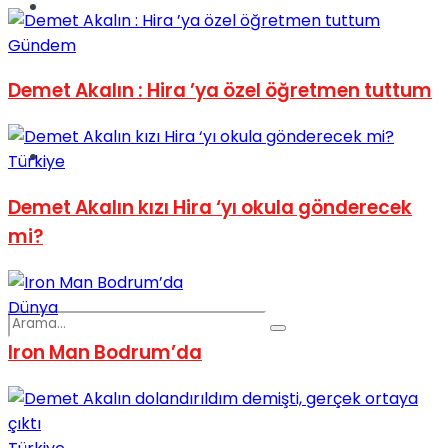
Spor
Gündem
Demet Akalın : Hira ’ya özel öğretmen tuttum
Podcast
Türkiye
Demet Akalın kızı Hira ‘yı okula gönderecek
mi?
Dünya
Iron Man Bodrum’da