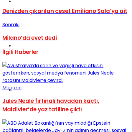
Müzik
Denizden çıkarılan ceset Emiliano Sala’ya ait
Sonraki
Milano’da evet dedi
Sinema
İlgili
Haberler
Magazin
Tatil
Jules Neale fırtınalı havadan kaçtı,
Maldivler’de yaz tatiline çıktı