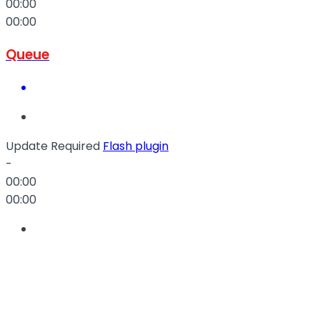
00:00
00:00
Queue
Update Required
Flash plugin
-
00:00
00:00