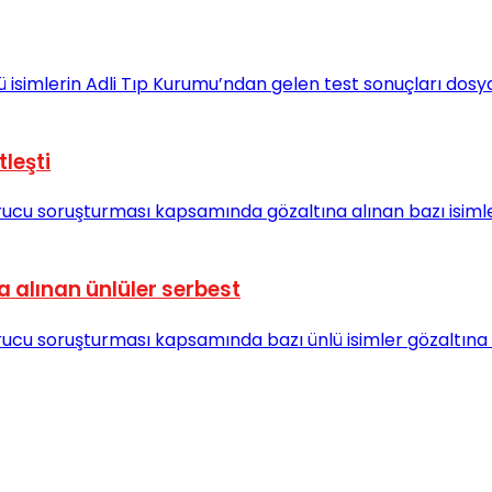
leşti
alınan ünlüler serbest