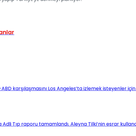
anlar