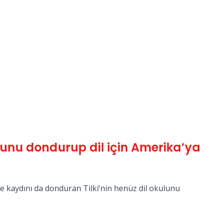
lunu dondurup dil için Amerika’ya
ise kaydını da donduran Tilki’nin henüz dil okulunu