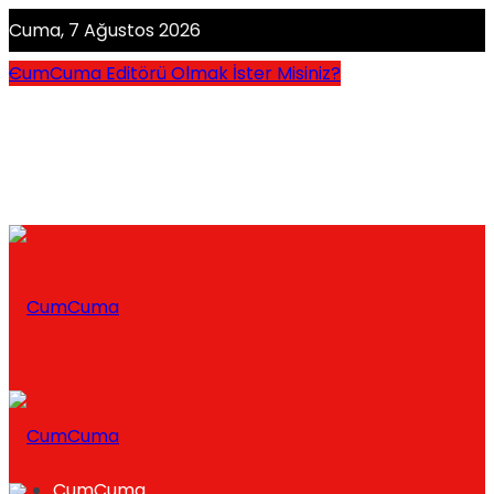
Cuma, 7 Ağustos 2026
CumCuma Editörü Olmak İster Misiniz?
CumCuma