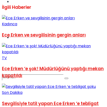
Spor
İlgili
Haberler
Kadınca
Ece Erken ve sevgilisinin gergin anları
Podcast
TV
Ece Erken ‘e şok! Müdürlüğünü yaptığı mekan
kapatıldı
Son Dakika
Sevgilisiyle tatil yapan Ece Erken ‘e tebligat