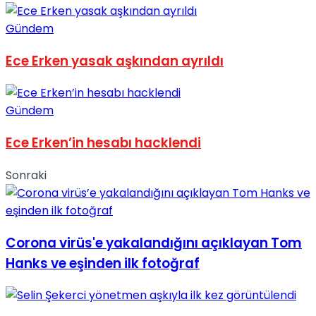
Gündem
Ece Erken yasak aşkından ayrıldı
Gündem
Ece Erken’in hesabı hacklendi
Sonraki
Corona virüs'e yakalandığını açıklayan Tom
Hanks ve eşinden ilk fotoğraf