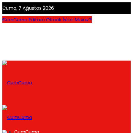
Cuma, 7 Ağustos 2026
CumCuma Editörü Olmak İster Misiniz?
CumCuma