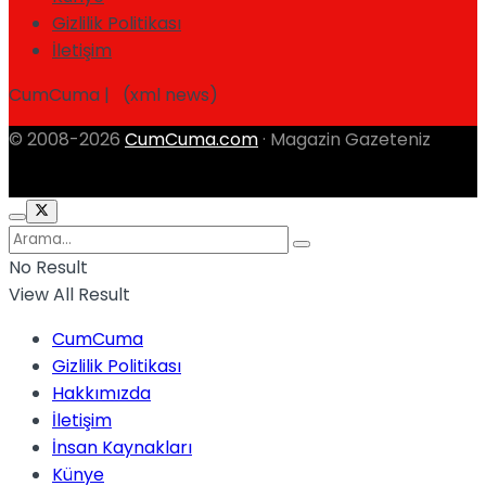
Gizlilik Politikası
İletişim
CumCuma | (xml news)
© 2008-2026
CumCuma.com
· Magazin Gazeteniz
No Result
View All Result
CumCuma
Gizlilik Politikası
Hakkımızda
İletişim
İnsan Kaynakları
Künye