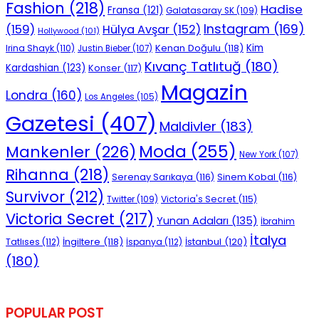
Fashion
(218)
Hadise
Fransa
(121)
Galatasaray SK
(109)
Instagram
(169)
(159)
Hülya Avşar
(152)
Hollywood
(101)
Kenan Doğulu
(118)
Kim
Irina Shayk
(110)
Justin Bieber
(107)
Kıvanç Tatlıtuğ
(180)
Kardashian
(123)
Konser
(117)
Magazin
Londra
(160)
Los Angeles
(105)
Gazetesi
(407)
Maldivler
(183)
Moda
(255)
Mankenler
(226)
New York
(107)
Rihanna
(218)
Serenay Sarıkaya
(116)
Sinem Kobal
(116)
Survivor
(212)
Victoria's Secret
(115)
Twitter
(109)
Victoria Secret
(217)
Yunan Adaları
(135)
İbrahim
İtalya
İngiltere
(118)
İstanbul
(120)
Tatlıses
(112)
İspanya
(112)
(180)
POPULAR POST