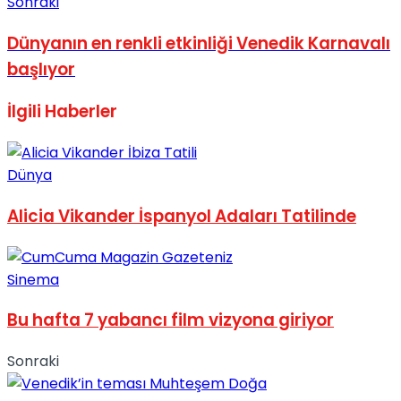
Sonraki
Dünyanın en renkli etkinliği Venedik Karnavalı
başlıyor
İlgili
Haberler
Dünya
Alicia Vikander İspanyol Adaları Tatilinde
Sinema
Bu hafta 7 yabancı film vizyona giriyor
Sonraki