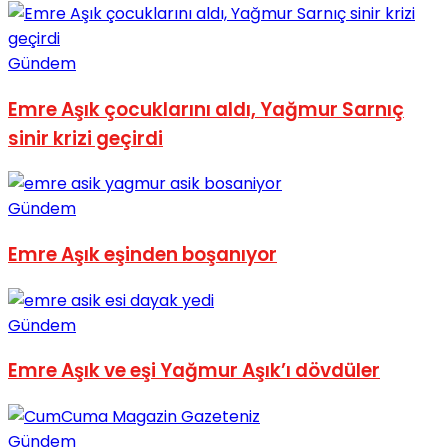
No Result
Gündem
Emre Aşık çocuklarını aldı, Yağmur Sarnıç
sinir krizi geçirdi
View All Result
Gündem
Emre Aşık eşinden boşanıyor
Gündem
Emre Aşık ve eşi Yağmur Aşık’ı dövdüler
Gündem