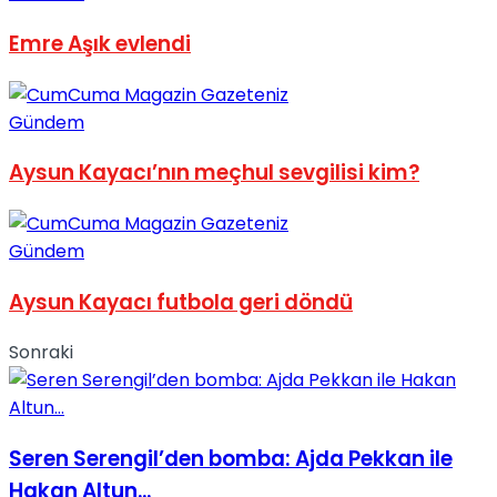
Emre Aşık evlendi
Gündem
Aysun Kayacı’nın meçhul sevgilisi kim?
Gündem
Aysun Kayacı futbola geri döndü
Sonraki
Seren Serengil’den bomba: Ajda Pekkan ile
Hakan Altun...