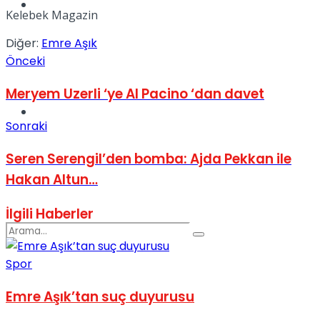
Spor
Kelebek Magazin
Diğer:
Emre Aşık
Önceki
Meryem Uzerli ‘ye Al Pacino ‘dan davet
Podcast
Sonraki
Seren Serengil’den bomba: Ajda Pekkan ile
Hakan Altun…
İlgili
Haberler
Spor
Emre Aşık’tan suç duyurusu