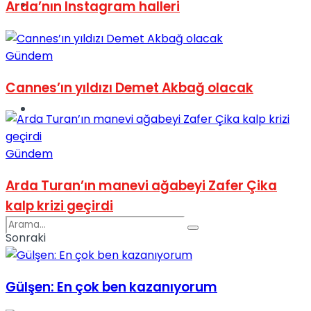
Spor
Arda’nın Instagram halleri
Gündem
Cannes’ın yıldızı Demet Akbağ olacak
Podcast
Gündem
Arda Turan’ın manevi ağabeyi Zafer Çika
kalp krizi geçirdi
Sonraki
Gülşen: En çok ben kazanıyorum