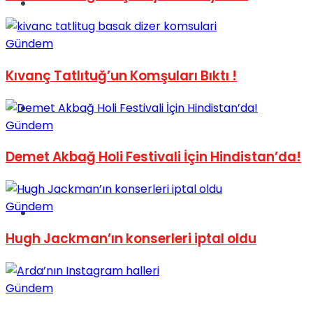
Müzik
Gündem
Kıvanç Tatlıtuğ’un Komşuları Bıktı !
Sinema
Gündem
Demet Akbağ Holi Festivali İçin Hindistan’da!
Gündem
Tatil
Hugh Jackman’ın konserleri iptal oldu
Gündem