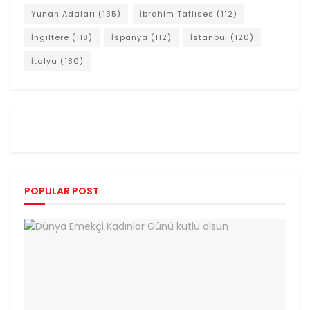
Yunan Adaları
(135)
İbrahim Tatlıses
(112)
İngiltere
(118)
İspanya
(112)
İstanbul
(120)
İtalya
(180)
POPULAR POST