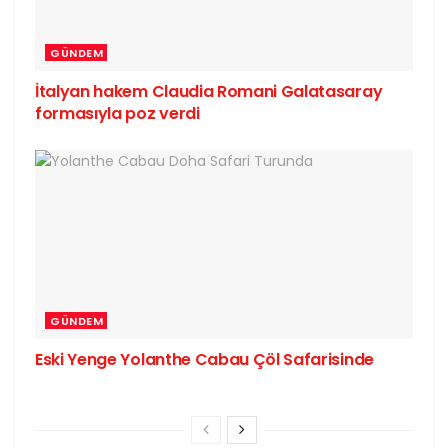
GÜNDEM
İtalyan hakem Claudia Romani Galatasaray
formasıyla poz verdi
GÜNDEM
Eski Yenge Yolanthe Cabau Çöl Safarisinde