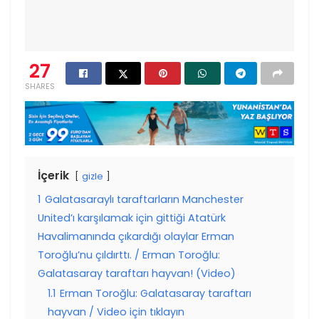
27
SHARES
İçerik
gizle
1
Galatasaraylı taraftarların Manchester
United’ı karşılamak için gittiği Atatürk
Havalimanında çıkardığı olaylar Erman
Toroğlu’nu çıldırttı. / Erman Toroğlu:
Galatasaray taraftarı hayvan! (Video)
1.1
Erman Toroğlu: Galatasaray taraftarı
hayvan / Video için tıklayın