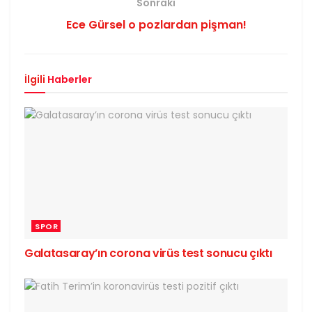
Sonraki
Ece Gürsel o pozlardan pişman!
İlgili
Haberler
SPOR
Galatasaray’ın corona virüs test sonucu çıktı