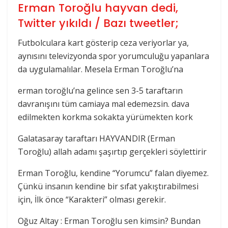
Erman Toroğlu hayvan dedi,
Twitter yıkıldı / Bazı tweetler;
Futbolculara kart gösterip ceza veriyorlar ya,
aynısını televizyonda spor yorumculuğu yapanlara
da uygulamalılar. Mesela Erman Toroğlu’na
erman toroğlu’na gelince sen 3-5 taraftarın
davranışını tüm camiaya mal edemezsin. dava
edilmekten korkma sokakta yürümekten kork
Galatasaray taraftarı HAYVANDIR (Erman
Toroğlu) allah adamı şaşırtıp gerçekleri söylettirir
Erman Toroğlu, kendine “Yorumcu” falan diyemez.
Çünkü insanın kendine bir sıfat yakıştırabilmesi
için, İlk önce “Karakteri” olması gerekir.
Oğuz Altay : Erman Toroğlu sen kimsin? Bundan