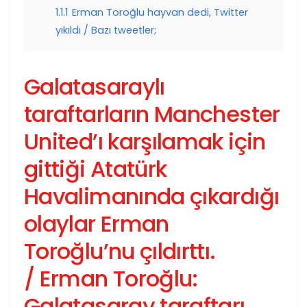
1.1.1
Erman Toroğlu hayvan dedi, Twitter
yıkıldı / Bazı tweetler;
Galatasaraylı
taraftarların Manchester
United’ı karşılamak için
gittiği Atatürk
Havalimanında çıkardığı
olaylar Erman
Toroğlu’nu çıldırttı.
/ Erman Toroğlu:
Galatasaray taraftarı