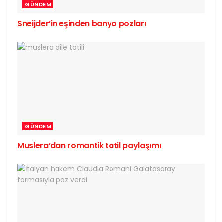
GÜNDEM
Sneijder’in eşinden banyo pozları
GÜNDEM
Muslera’dan romantik tatil paylaşımı