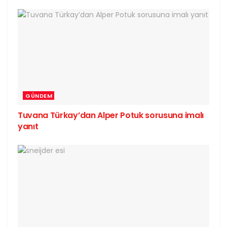
GÜNDEM
Tuvana Türkay’dan Alper Potuk sorusuna imalı
yanıt