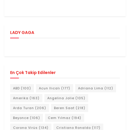
LADY GAGA
En Çok Takip Edilenler
ABD
(100)
Acun Ilıcalı
(177)
Adriana Lima
(112)
Amerika
(163)
Angelina Jolie
(105)
Arda Turan
(206)
Beren Saat
(218)
Beyonce
(106)
Cem Yılmaz
(194)
Corona Virüs
(134)
Cristiano Ronaldo
(117)