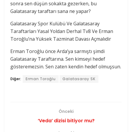
sonra sen düşün sokakta gezerken, bu
Galatasaray taraftarı sana ne yapar?
Galatasaray Spor Kulübü Ve Galatasaray
Taraftarları Yasal Yoldan Derhal Tv8 Ve Erman
Toroğlu’na Yüksek Tazminat Davası Açmalıdir
Erman Toroğlu önce Arda’ya sarmıştı şimdi
Galatasaray Taraftarına. Sen kimseyi hedef
gösteremezsin. Sen zaten kendin hedef olmuşsun.
Diğer:
Erman Toroğlu
Galatasaray SK
Önceki
‘Veda’ dizisi bitiyor mu?