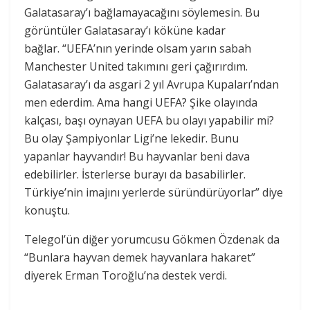
Galatasaray’ı bağlamayacağını söylemesin. Bu
görüntüler Galatasaray’ı köküne kadar
bağlar. “UEFA’nın yerinde olsam yarın sabah
Manchester United takımını geri çağırırdım.
Galatasaray’ı da asgari 2 yıl Avrupa Kupaları’ndan
men ederdim. Ama hangi UEFA? Şike olayında
kalçası, başı oynayan UEFA bu olayı yapabilir mi?
Bu olay Şampiyonlar Ligi’ne lekedir. Bunu
yapanlar hayvandır! Bu hayvanlar beni dava
edebilirler. İsterlerse burayı da basabilirler.
Türkiye’nin imajını yerlerde süründürüyorlar” diye
konuştu.
Telegol’ün diğer yorumcusu Gökmen Özdenak da
“Bunlara hayvan demek hayvanlara hakaret”
diyerek Erman Toroğlu’na destek verdi.