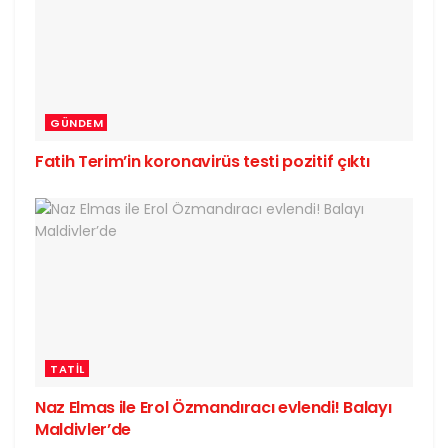
GÜNDEM
Fatih Terim’in koronavirüs testi pozitif çıktı
TATIL
Naz Elmas ile Erol Özmandıracı evlendi! Balayı
Maldivler’de