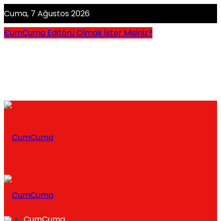
Cuma, 7 Ağustos 2026
CumCuma Editörü Olmak İster Misiniz?
CumCuma