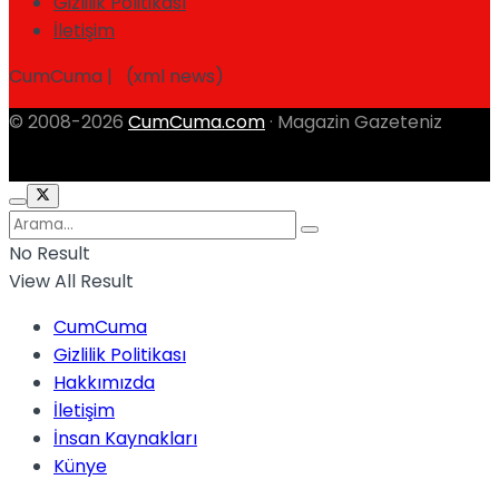
Gizlilik Politikası
İletişim
CumCuma | (xml news)
© 2008-2026
CumCuma.com
· Magazin Gazeteniz
No Result
View All Result
CumCuma
Gizlilik Politikası
Hakkımızda
İletişim
İnsan Kaynakları
Künye