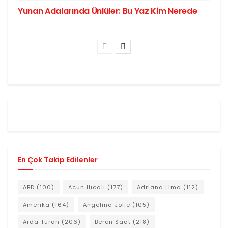
Yunan Adalarında Ünlüler: Bu Yaz Kim Nerede
En Çok Takip Edilenler
ABD
(100)
Acun Ilıcalı
(177)
Adriana Lima
(112)
Amerika
(164)
Angelina Jolie
(105)
Arda Turan
(206)
Beren Saat
(218)