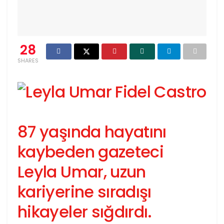
28
SHARES
87 yaşında hayatını
kaybeden gazeteci
Leyla Umar, uzun
kariyerine sıradışı
hikayeler sığdırdı.