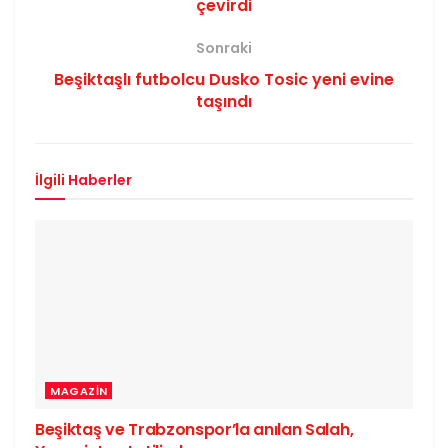
çevirdi
Sonraki
Beşiktaşlı futbolcu Dusko Tosic yeni evine
taşındı
İlgili
Haberler
MAGAZIN
Beşiktaş ve Trabzonspor’la anılan Salah,