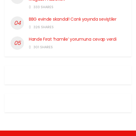
333 SHARES
BBG evinde skandal! Canlı yayında seviştiler
326 SHARES
Hande Fırat ‘hamile’ yorumuna cevap verdi
301 SHARES