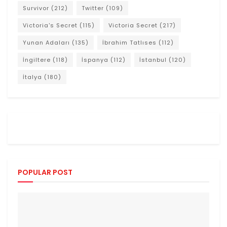
Survivor
(212)
Twitter
(109)
Victoria's Secret
(115)
Victoria Secret
(217)
Yunan Adaları
(135)
İbrahim Tatlıses
(112)
İngiltere
(118)
İspanya
(112)
İstanbul
(120)
İtalya
(180)
POPULAR POST