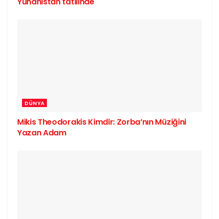
Yunanistan tatilinde
DÜNYA
Mikis Theodorakis Kimdir: Zorba’nın Müziğini
Yazan Adam