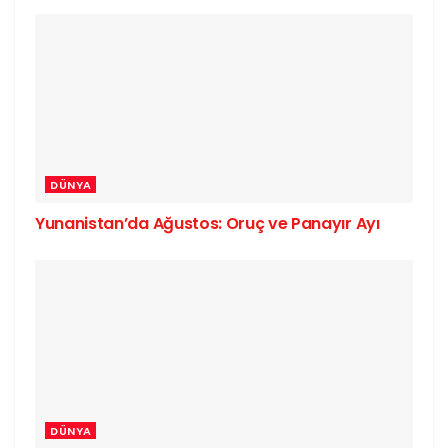
DÜNYA
Yunanistan’da Ağustos: Oruç ve Panayır Ayı
DÜNYA