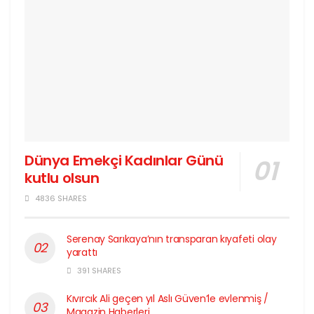
Dünya Emekçi Kadınlar Günü
kutlu olsun
4836 SHARES
Serenay Sarıkaya’nın transparan kıyafeti olay
yarattı
391 SHARES
Kıvırcık Ali geçen yıl Aslı Güven’le evlenmiş /
Magazin Haberleri