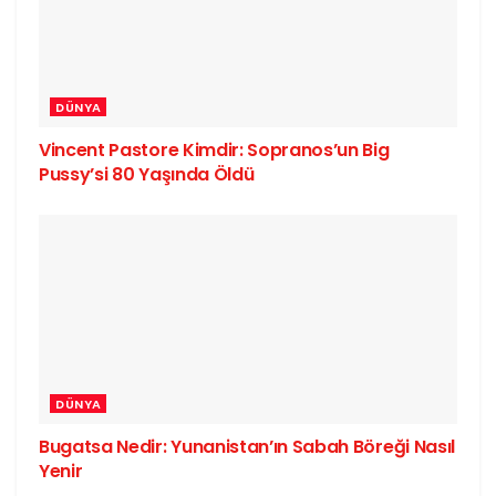
DÜNYA
Vincent Pastore Kimdir: Sopranos’un Big
Pussy’si 80 Yaşında Öldü
DÜNYA
Bugatsa Nedir: Yunanistan’ın Sabah Böreği Nasıl
Yenir