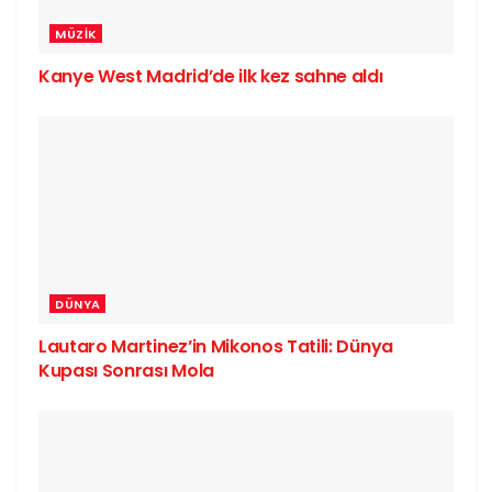
MÜZIK
Kanye West Madrid’de ilk kez sahne aldı
DÜNYA
Lautaro Martinez’in Mikonos Tatili: Dünya
Kupası Sonrası Mola