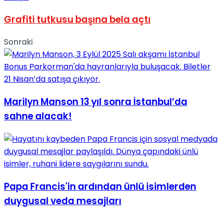
Grafiti tutkusu başına bela açtı
Sonraki
Marilyn Manson 13 yıl sonra İstanbul’da
sahne alacak!
Papa Francis'in ardından ünlü isimlerden
duygusal veda mesajları