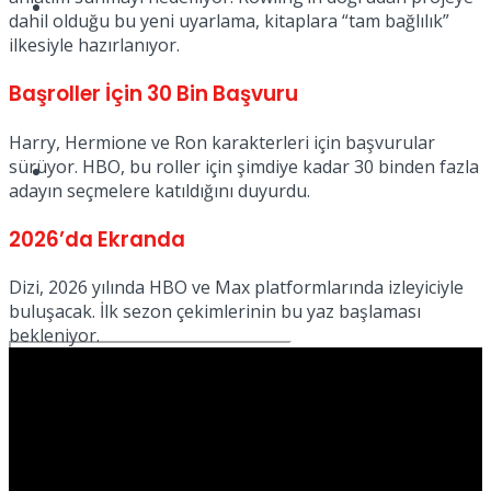
Spor
dahil olduğu bu yeni uyarlama, kitaplara “tam bağlılık”
ilkesiyle hazırlanıyor.
Başroller İçin 30 Bin Başvuru
Harry, Hermione ve Ron karakterleri için başvurular
sürüyor. HBO, bu roller için şimdiye kadar 30 binden fazla
Podcast
adayın seçmelere katıldığını duyurdu.
2026’da Ekranda
Dizi, 2026 yılında HBO ve Max platformlarında izleyiciyle
buluşacak. İlk sezon çekimlerinin bu yaz başlaması
bekleniyor.