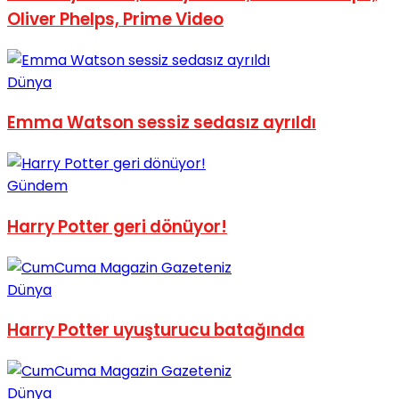
Oliver Phelps, Prime Video
Dünya
Emma Watson sessiz sedasız ayrıldı
Gündem
Harry Potter geri dönüyor!
Dünya
Harry Potter uyuşturucu batağında
Dünya