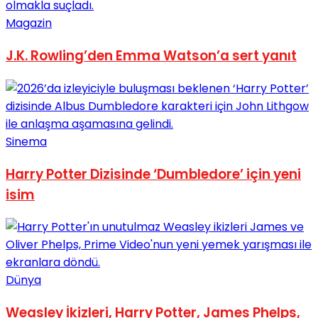
Magazin
J.K. Rowling’den Emma Watson’a sert yanıt
Sinema
Harry Potter Dizisinde ‘Dumbledore’ için yeni
isim
Dünya
Weasley İkizleri, Harry Potter, James Phelps,