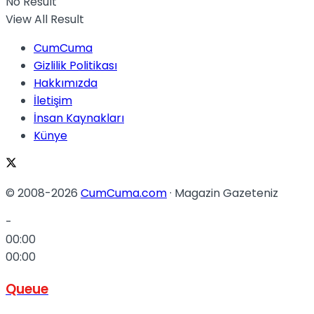
No Result
View All Result
CumCuma
Gizlilik Politikası
Hakkımızda
İletişim
İnsan Kaynakları
Künye
© 2008-2026
CumCuma.com
· Magazin Gazeteniz
-
00:00
00:00
Queue