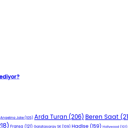
 ediyor?
Beren Saat
(2
Arda Turan
(206)
Angelina Jolie
(105)
18)
Hadise
(159)
Fransa
(121)
Galatasaray SK
(109)
Hollywood
(101)