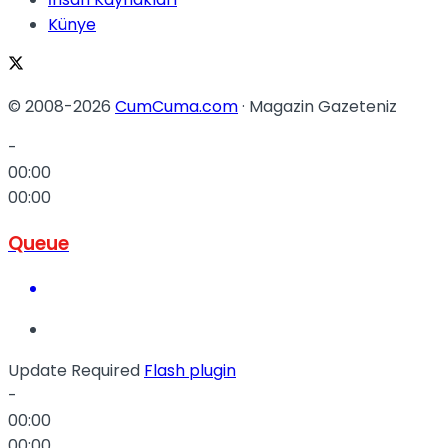
Künye
© 2008-2026
CumCuma.com
· Magazin Gazeteniz
-
00:00
00:00
Queue
Update Required
Flash plugin
-
00:00
00:00