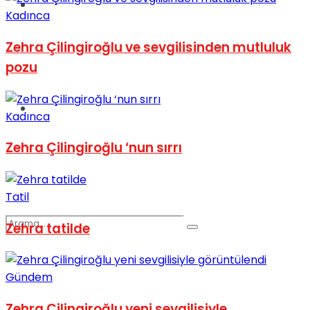
Spor
Kadınca
Zehra Çilingiroğlu ve sevgilisinden mutluluk
pozu
Podcast
Kadınca
Zehra Çilingiroğlu ‘nun sırrı
Tatil
Zehra tatilde
Gündem
Zehra Çilingiroğlu yeni sevgilisiyle