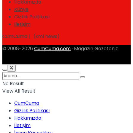
Hakkımızda
Künye
Gizlilik Politikası
İletişim
CumCuma | (xml news)
© 2008-2026
CumCuma.com
· Magazin Gazeteniz
No Result
View All Result
CumCuma
Gizlilik Politikası
Hakkımızda
İletişim
İnsan Kaynakları