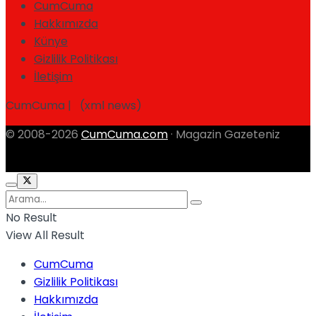
CumCuma
Hakkımızda
Künye
Gizlilik Politikası
İletişim
CumCuma | (xml news)
© 2008-2026
CumCuma.com
· Magazin Gazeteniz
No Result
View All Result
CumCuma
Gizlilik Politikası
Hakkımızda