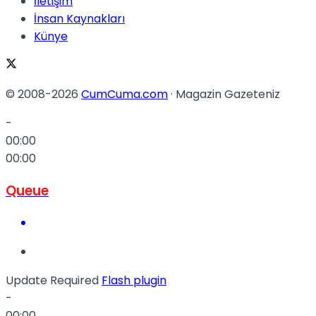
İletişim
İnsan Kaynakları
Künye
© 2008-2026
CumCuma.com
· Magazin Gazeteniz
-
00:00
00:00
Queue
Update Required
Flash plugin
-
00:00