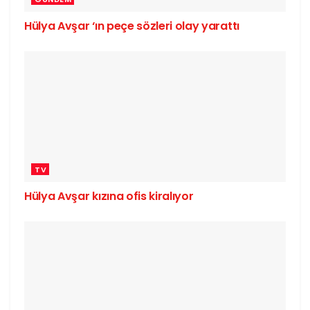
Hülya Avşar ‘ın peçe sözleri olay yarattı
TV
Hülya Avşar kızına ofis kiralıyor