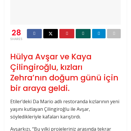
28
SHARES
Hülya Avşar ve Kaya
Çilingiroğlu, kızları
Zehra’nın doğum günü için
bir araya geldi.
Etiler’deki Da Mario adlı restoranda kızlarının yeni
yaşını kutlayan Çilingiroğlu ile Avşar,
söyledikleriyle kafaları karıştırdı.
Avşarkızı, “Bu yılki projeleriniz arasında tekrar