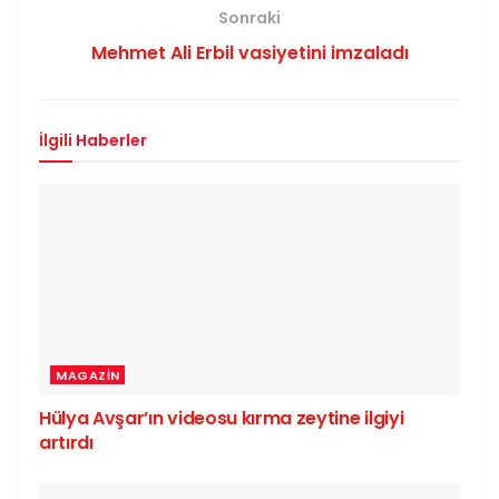
Sonraki
Mehmet Ali Erbil vasiyetini imzaladı
İlgili
Haberler
MAGAZIN
Hülya Avşar’ın videosu kırma zeytine ilgiyi
artırdı