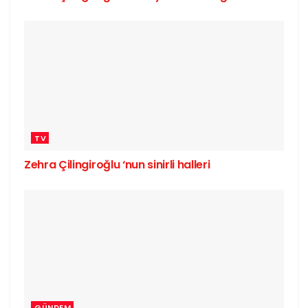
TV
Zehra Çilingiroğlu ‘nun sinirli halleri
GÜNDEM