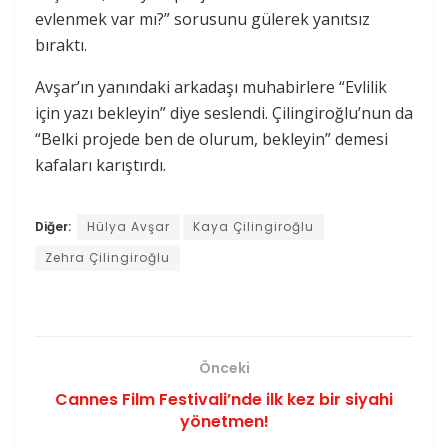
evlenmek var mı?” sorusunu gülerek yanıtsız
bıraktı.
Avşar’ın yanındaki arkadaşı muhabirlere “Evlilik
için yazı bekleyin” diye seslendi. Çilingiroğlu’nun da
“Belki projede ben de olurum, bekleyin” demesi
kafaları karıştırdı.
Diğer:
Hülya Avşar
Kaya Çilingiroğlu
Zehra Çilingiroğlu
Önceki
Cannes Film Festivali’nde ilk kez bir siyahi
yönetmen!