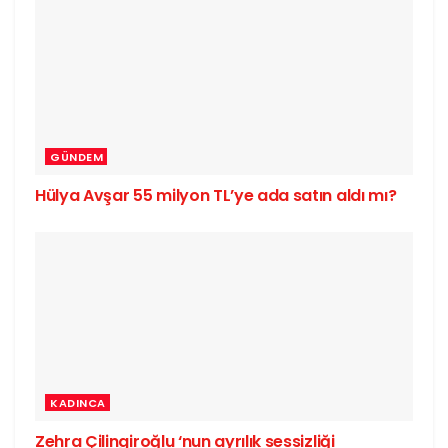
GÜNDEM
Hülya Avşar 55 milyon TL’ye ada satın aldı mı?
KADINCA
Zehra Çilingiroğlu ‘nun ayrılık sessizliği