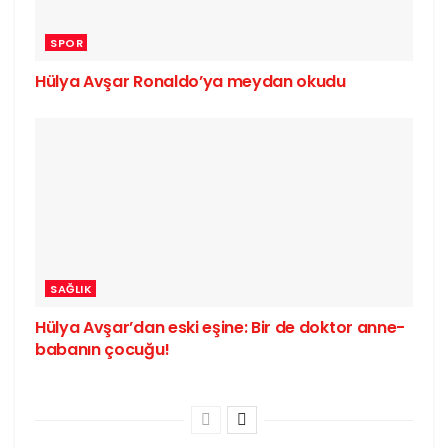
SPOR
Hülya Avşar Ronaldo’ya meydan okudu
SAĞLIK
Hülya Avşar’dan eski eşine: Bir de doktor anne-
babanın çocuğu!