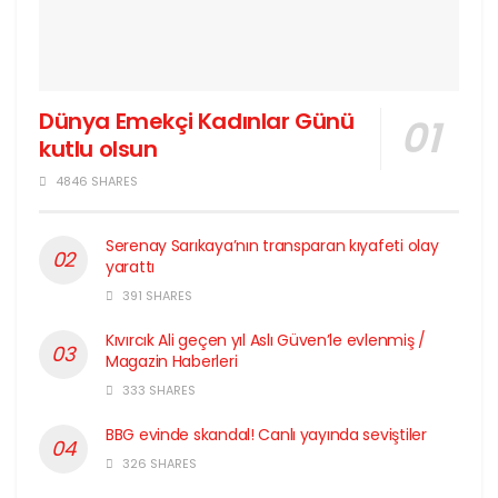
Dünya Emekçi Kadınlar Günü
kutlu olsun
4846 SHARES
Serenay Sarıkaya’nın transparan kıyafeti olay
yarattı
391 SHARES
Kıvırcık Ali geçen yıl Aslı Güven’le evlenmiş /
Magazin Haberleri
333 SHARES
BBG evinde skandal! Canlı yayında seviştiler
326 SHARES