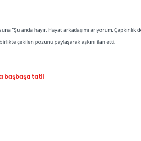
 ”Şu anda hayır. Hayat arkadaşımı arıyorum. Çapkınlık doğr
rlikte çekilen pozunu paylaşarak aşkını ilan etti.
a başbaşa tatil