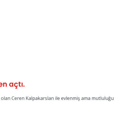
n açtı.
ük olan Ceren Kalpakarslan ile evlenmiş ama mutluluğu