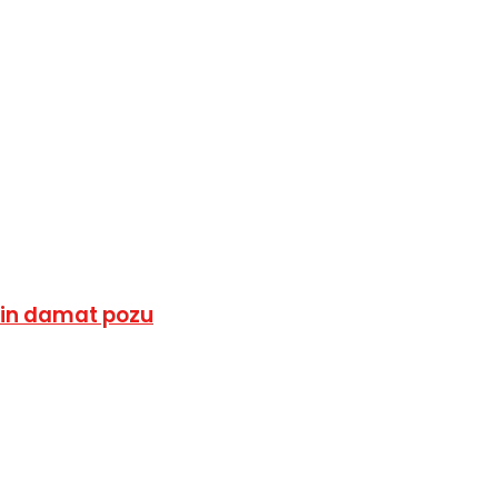
lin damat pozu