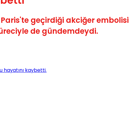
betti
Paris'te geçirdiği akciğer embolisi
süreciyle de gündemdeydi.