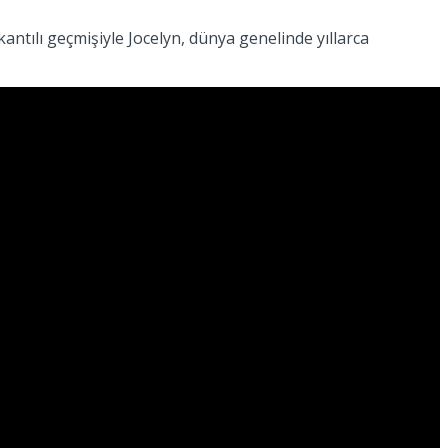
antılı geçmişiyle Jocelyn, dünya genelinde yıllarca