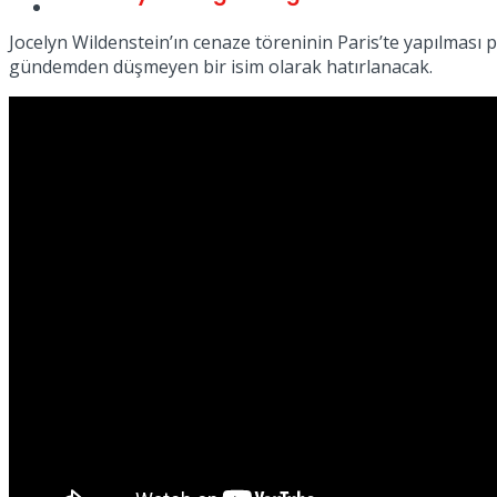
Spor
Jocelyn Wildenstein’ın cenaze töreninin Paris’te yapılması p
gündemden düşmeyen bir isim olarak hatırlanacak.
Podcast