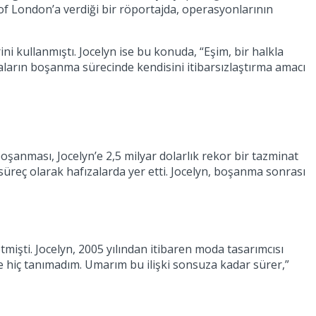
 of London’a verdiği bir röportajda, operasyonlarının
rini kullanmıştı. Jocelyn ise bu konuda, “Eşim, bir halkla
iaların boşanma sürecinde kendisini itibarsızlaştırma amacı
 boşanması, Jocelyn’e 2,5 milyar dolarlık rekor bir tazminat
 süreç olarak hafızalarda yer etti. Jocelyn, boşanma sonrası
tmişti. Jocelyn, 2005 yılından itibaren moda tasarımcısı
önce hiç tanımadım. Umarım bu ilişki sonsuza kadar sürer,”