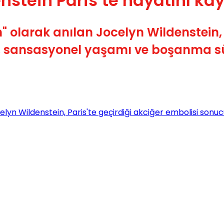
nstein Paris’te hayatını kay
" olarak anılan Jocelyn Wildenstein, 
im, sansasyonel yaşamı ve boşanma 