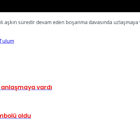
kiz yılı aşkın süredir devam eden boşanma davasında uzlaşmaya
 Tulum
e anlaşmaya vardı
sembolü oldu