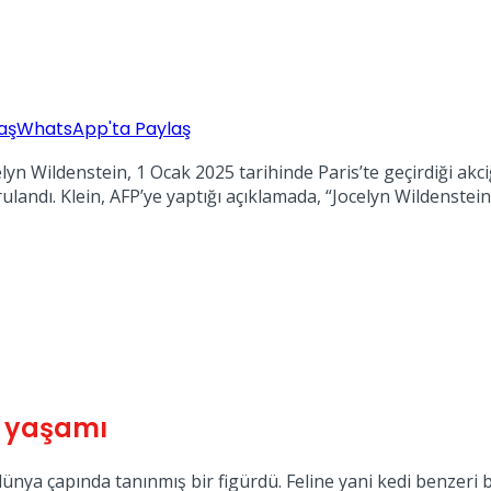
aş
WhatsApp'ta Paylaş
elyn Wildenstein, 1 Ocak 2025 tarihinde Paris’te geçirdiği ak
oğrulandı. Klein, AFP’ye yaptığı açıklamada, “Jocelyn Wilden
l yaşamı
dünya çapında tanınmış bir figürdü. Feline yani kedi benzeri 