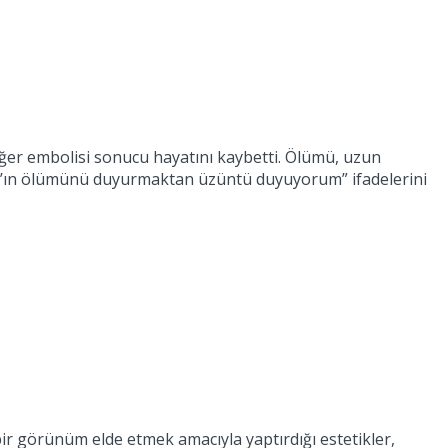
ciğer embolisi sonucu hayatını kaybetti. Ölümü, uzun
stein’ın ölümünü duyurmaktan üzüntü duyuyorum” ifadelerini
bir görünüm elde etmek amacıyla yaptırdığı estetikler,