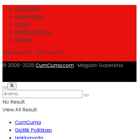
CumCuma
Hakkımızda
Künye
Gizlilik Politikası
İletişim
CumCuma | (xml news)
© 2008-2026
CumCuma.com
· Magazin Gazeteniz
No Result
View All Result
CumCuma
Gizlilik Politikası
Hakkımızda