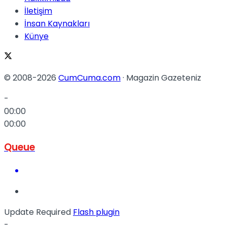
İletişim
İnsan Kaynakları
Künye
© 2008-2026
CumCuma.com
· Magazin Gazeteniz
-
00:00
00:00
Queue
Update Required
Flash plugin
-