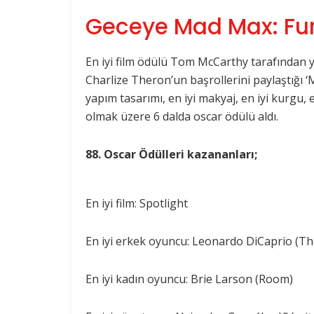
Geceye Mad Max: Fu
En iyi film ödülü Tom McCarthy tarafından y
Charlize Theron’un başrollerini paylaştığı ‘
yapım tasarımı, en iyi makyaj, en iyi kurgu, 
olmak üzere 6 dalda oscar ödülü aldı.
88. Oscar Ödülleri kazananları;
En iyi film: Spotlight
En iyi erkek oyuncu: Leonardo DiCaprio (T
En iyi kadın oyuncu: Brie Larson (Room)