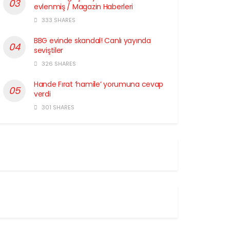
evlenmiş / Magazin Haberleri
333 SHARES
BBG evinde skandal! Canlı yayında
seviştiler
326 SHARES
Hande Fırat ‘hamile’ yorumuna cevap
verdi
301 SHARES