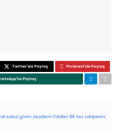
Twitter'da Paylaş
Pinterest'de Paylaş
atsApp'ta Paylaş
arak kabul gören Akademi Ödülleri 88. kez sahiplerini