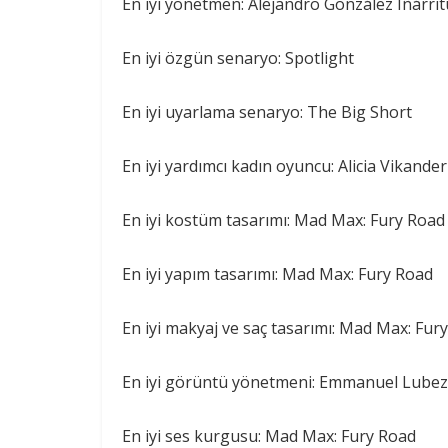
En iyi yönetmen: Alejandro González Iñárri
En iyi özgün senaryo: Spotlight
En iyi uyarlama senaryo: The Big Short
En iyi yardımcı kadın oyuncu: Alicia Vikander
En iyi kostüm tasarımı: Mad Max: Fury Road 
En iyi yapım tasarımı: Mad Max: Fury Road
En iyi makyaj ve saç tasarımı: Mad Max: Fur
En iyi görüntü yönetmeni: Emmanuel Lubez
En iyi ses kurgusu: Mad Max: Fury Road