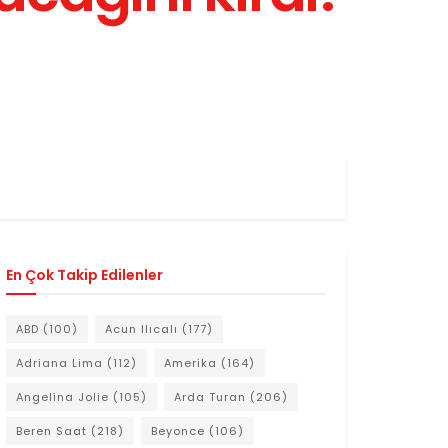
En Çok Takip Edilenler
ABD
(100)
Acun Ilıcalı
(177)
Adriana Lima
(112)
Amerika
(164)
Angelina Jolie
(105)
Arda Turan
(206)
Beren Saat
(218)
Beyonce
(106)