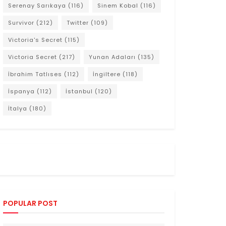
Serenay Sarıkaya
(116)
Sinem Kobal
(116)
Survivor
(212)
Twitter
(109)
Victoria's Secret
(115)
Victoria Secret
(217)
Yunan Adaları
(135)
İbrahim Tatlıses
(112)
İngiltere
(118)
İspanya
(112)
İstanbul
(120)
İtalya
(180)
POPULAR POST