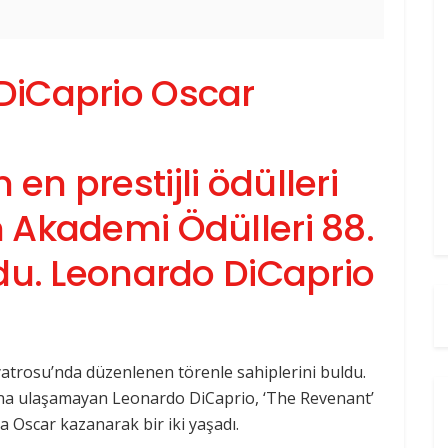
n prestijli ödülleri
 Akademi Ödülleri 88.
ldu. Leonardo DiCaprio
yatrosu’nda düzenlenen törenle sahiplerini buldu.
ona ulaşamayan Leonardo DiCaprio, ‘The Revenant’
a Oscar kazanarak bir iki yaşadı.