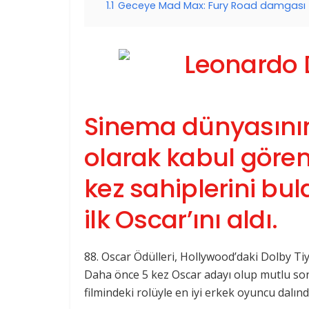
1.1
Geceye Mad Max: Fury Road damgası
Sinema dünyasının e
olarak kabul gören
kez sahiplerini bu
ilk Oscar’ını aldı.
88. Oscar Ödülleri, Hollywood’daki Dolby Ti
Daha önce 5 kez Oscar adayı olup mutlu s
filmindeki rolüyle en iyi erkek oyuncu dalınd