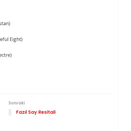
stan)
eful Eight)
ectre)
Sonraki
Fazıl Say Resitali