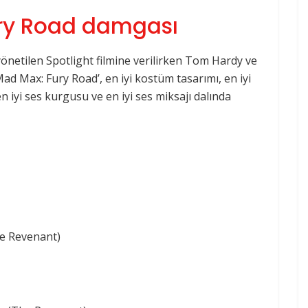
ry Road damgası
önetilen Spotlight filmine verilirken Tom Hardy ve
Mad Max: Fury Road’, en iyi kostüm tasarımı, en iyi
en iyi ses kurgusu ve en iyi ses miksajı dalında
he Revenant)