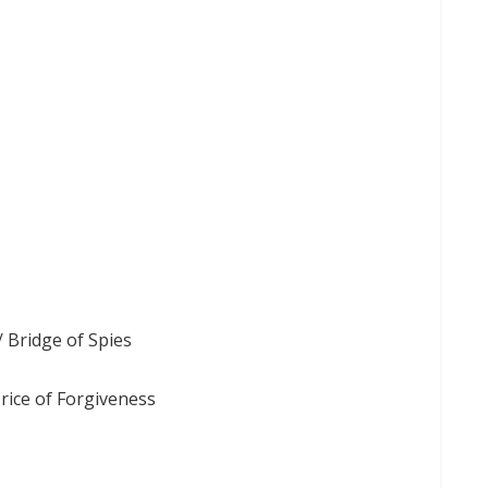
/ Bridge of Spies
 Price of Forgiveness