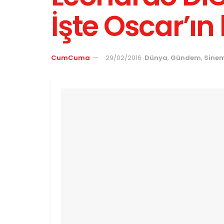
İşte Oscar’ın
CumCuma
29/02/2016
Dünya
,
Gündem
,
Sine