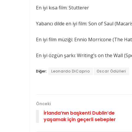
En iyi kısa film: Stutterer
Yabancı dilde en iyi film: Son of Saul (Macari
En iyi film müziği: Ennio Morricone (The Hat
En iyi özgün şarkı: Writing’s on the Wall (Sp
Diğer:
Leonardo DiCaprio
Oscar Ödülleri
Önceki
İrlanda’nın başkenti Dublin’de
yaşamak için geçerli sebepler