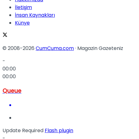
İletişim
İnsan Kaynakları
Künye
© 2008-2026
CumCuma.com
· Magazin Gazeteniz
-
00:00
00:00
Queue
Update Required
Flash plugin
-