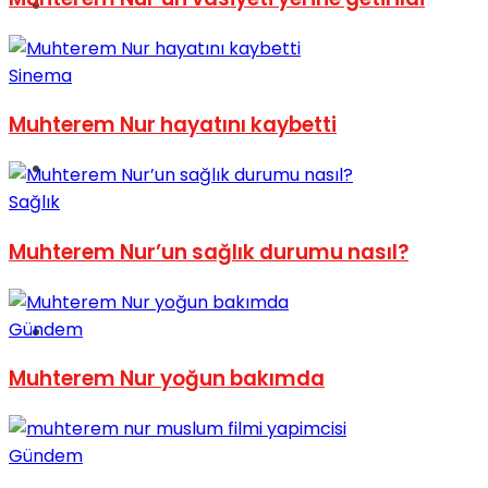
Müzik
Sinema
Muhterem Nur hayatını kaybetti
Sinema
Sağlık
Muhterem Nur’un sağlık durumu nasıl?
Gündem
Tatil
Muhterem Nur yoğun bakımda
Gündem