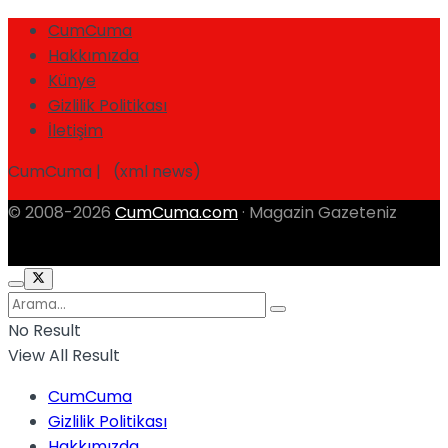
CumCuma
Hakkımızda
Künye
Gizlilik Politikası
İletişim
CumCuma | (xml news)
© 2008-2026
CumCuma.com
· Magazin Gazeteniz
No Result
View All Result
CumCuma
Gizlilik Politikası
Hakkımızda