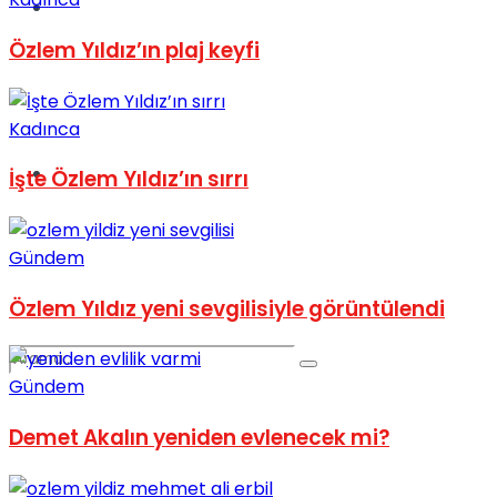
Spor
Özlem Yıldız’ın plaj keyfi
Kadınca
Podcast
İşte Özlem Yıldız’ın sırrı
Gündem
Özlem Yıldız yeni sevgilisiyle görüntülendi
Gündem
Demet Akalın yeniden evlenecek mi?