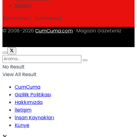
İletişim
CumCuma | (xml news)
© 2008-2026
CumCuma.com
· Magazin Gazeteniz
No Result
View All Result
CumCuma
Gizlilik Politikası
Hakkımızda
İletişim
İnsan Kaynakları
Künye