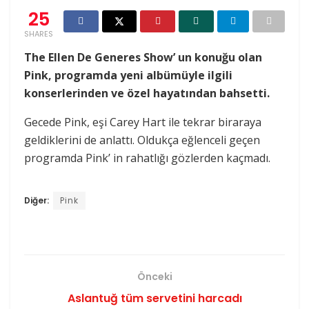
25
SHARES
The Ellen De Generes Show’ un konuğu olan
Pink, programda yeni albümüyle ilgili
konserlerinden ve özel hayatından bahsetti.
Gecede Pink, eşi Carey Hart ile tekrar biraraya
geldiklerini de anlattı. Oldukça eğlenceli geçen
programda Pink’ in rahatlığı gözlerden kaçmadı.
Diğer:
Pink
Önceki
Aslantuğ tüm servetini harcadı