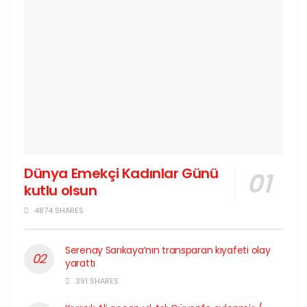
Dünya Emekçi Kadınlar Günü
kutlu olsun
4874 SHARES
Serenay Sarıkaya’nın transparan kıyafeti olay
yarattı
391 SHARES