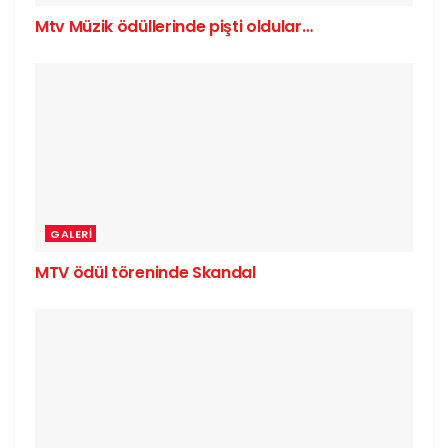
Mtv Müzik ödüllerinde pişti oldular…
GALERI
MTV ödül töreninde Skandal