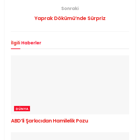
Sonraki
Yaprak Dökümü’nde Sürpriz
İlgili
Haberler
DÜNYA
ABD’li Şarkıcıdan Hamilelik Pozu