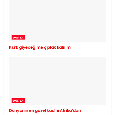
DÜNYA
Kürk giyeceğime çıplak kalırım!
DÜNYA
Dünyanın en güzel kadını Afrika’dan