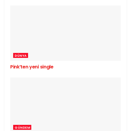
DÜNYA
Pink’ten yeni single
GÜNDEM