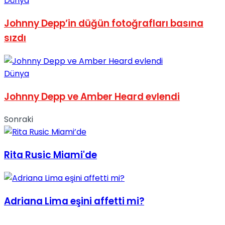
Dünya
No Result
Johnny Depp’in düğün fotoğrafları basına
sızdı
Dünya
View All Result
Johnny Depp ve Amber Heard evlendi
Sonraki
Rita Rusic Miami'de
Adriana Lima eşini affetti mi?