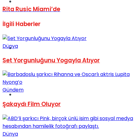
Müzik
Rita Rusic Miami’de
İlgili
Haberler
Dünya
Sinema
Set Yorgunluğunu Yogayla Atıyor
Gündem
Tatil
Şakaydı Film Oluyor
Dünya