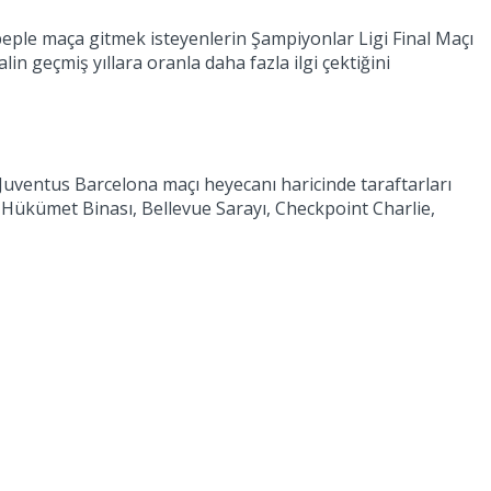
sebeple maça gitmek isteyenlerin Şampiyonlar Ligi Final Maçı
lin geçmiş yıllara oranla daha fazla ilgi çektiğini
. Juventus Barcelona maçı heyecanı haricinde taraftarları
Hükümet Binası, Bellevue Sarayı, Checkpoint Charlie,