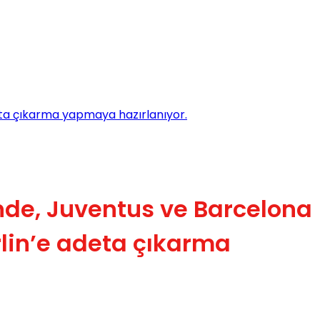
eta çıkarma yapmaya hazırlanıyor.
inde, Juventus ve Barcelona
lin’e adeta çıkarma