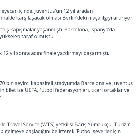
heyecan içinde. Juventus’un 12 yıl aradan
inalde karşılaşacak olması Berlin’deki maça ilgiyi artırıyor.
üthiş kapışmalar yaşanmıştı. Barcelona, İspanya’da
 yükselen taraf olmuştu.
12 yıl sonra adını finale yazdırmayı başarmıştı.
 70 bin seyirci kapasiteli stadyumda Barcelona ve Juventus
in bilet ise UEFA, futbol federasyonları, ticari ortaklar ve
r.
rld Travel Service (WTS) yetkilisi Barış Yumrukçu, Turizm
p gelmeye başladığını belirterek ‘Futbol severler için