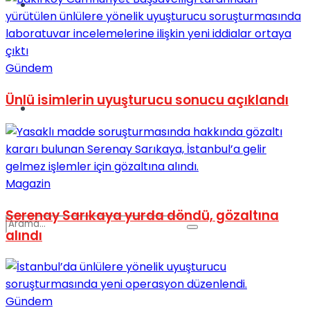
Spor
Gündem
Ünlü isimlerin uyuşturucu sonucu açıklandı
Podcast
Magazin
Serenay Sarıkaya yurda döndü, gözaltına
alındı
Gündem