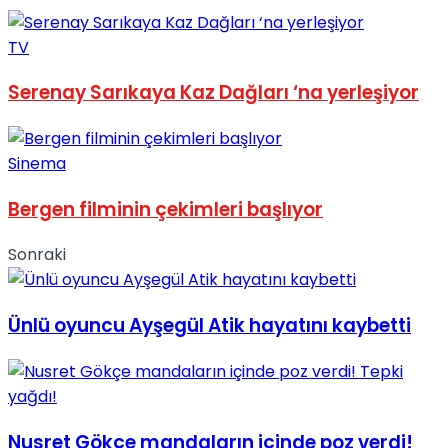
TV
Serenay Sarıkaya Kaz Dağları ‘na yerleşiyor
Sinema
Bergen filminin çekimleri başlıyor
Sonraki
Ünlü oyuncu Ayşegül Atik hayatını kaybetti
Nusret Gökçe mandaların içinde poz verdi!