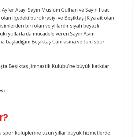
Ayfer Atay, Sayın Müslüm Gülhan ve Sayın Fuat
an ilçedeki bürokrasiyi ve Beşiktaş JK’ya ait olan
isimlerden biri olan ve yıllardır siyah beyazlı
i yollarla da mücadele veren Sayın Asım
rına başladığını Beşiktaş Camiasına ve tüm spor
şta Beşiktaş Jimnastik Kulübü’ne büyük katkılar
si
r?
ra spor kulüplerine uzun yıllar büyük hizmetlerde