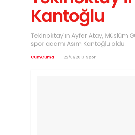
Kantoğlu
Tekinoktay'ın Ayfer Atay, Müslüm G
spor adamı Asım Kantoğlu oldu.
CumCuma
22/01/2013
Spor