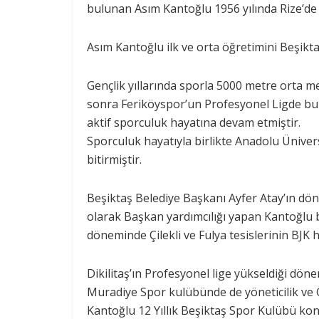
bulunan Asım Kantoğlu 1956 yılında Rize’d
Asım Kantoğlu ilk ve orta öğretimini Beşikt
Gençlik yıllarında sporla 5000 metre orta 
sonra Feriköyspor’un Profesyonel Ligde bu
aktif sporculuk hayatına devam etmiştir.
Sporculuk hayatıyla birlikte Anadolu Ünive
bitirmiştir.
Beşiktaş Belediye Başkanı Ayfer Atay’ın dö
olarak Başkan yardımcılığı yapan Kantoğlu 
döneminde Çilekli ve Fulya tesislerinin BJK 
Dikilitaş’ın Profesyonel lige yükseldiği dö
Muradiye Spor kulübünde de yöneticilik ve G
Kantoğlu 12 Yıllık Beşiktaş Spor Kulübü kon