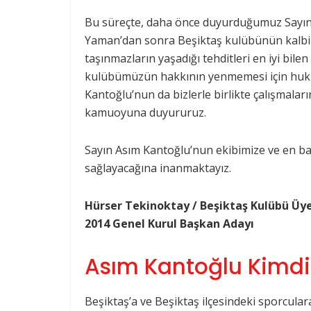
Bu süreçte, daha önce duyurduğumuz Sayın 
Yaman’dan sonra Beşiktaş kulübünün kalbi ol
taşınmazların yaşadığı tehditleri en iyi bilen 
kulübümüzün hakkının yenmemesi için hukuk
Kantoğlu’nun da bizlerle birlikte çalışmala
kamuoyuna duyururuz.
Sayın Asım Kantoğlu’nun ekibimize ve en ba
sağlayacağına inanmaktayız.
Hürser Tekinoktay / Beşiktaş Kulübü Üye
2014 Genel Kurul Başkan Adayı
Asım Kantoğlu Kimdi
Beşiktaş’a ve Beşiktaş ilçesindeki sporcula