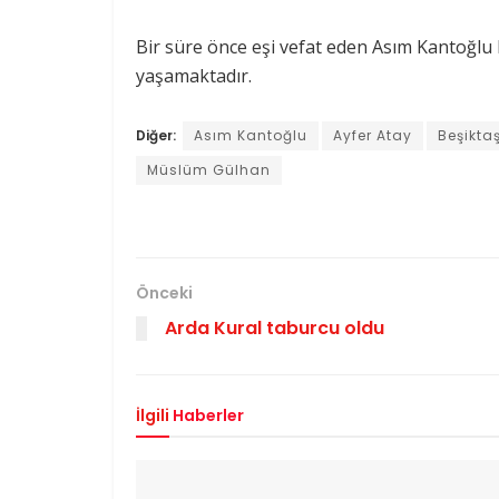
Bir süre önce eşi vefat eden Asım Kantoğlu bir
yaşamaktadır.
Diğer:
Asım Kantoğlu
Ayfer Atay
Beşikta
Müslüm Gülhan
Önceki
Arda Kural taburcu oldu
İlgili
Haberler