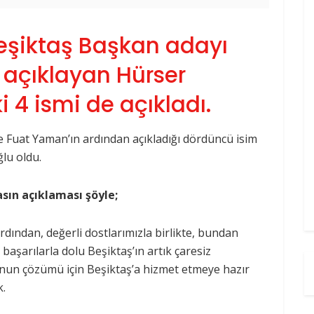
eşiktaş Başkan adayı
 açıklayan Hürser
 4 ismi de açıkladı.
 Fuat Yaman’ın ardından açıkladığı dördüncü isim
lu oldu.
sın açıklaması şöyle;
dından, değerli dostlarımızla birlikte, bundan
aşarılarla dolu Beşiktaş’ın artık çaresiz
nun çözümü için Beşiktaş’a hizmet etmeye hazır
.