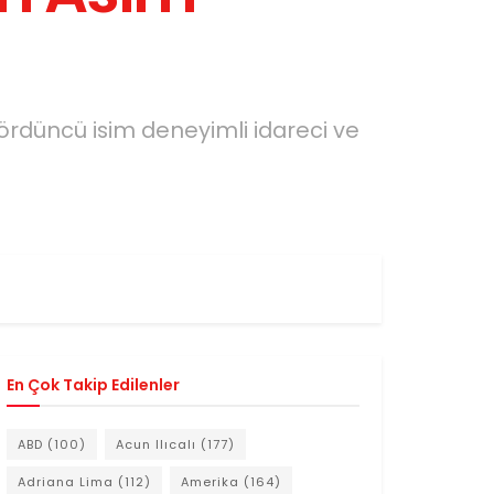
ördüncü isim deneyimli idareci ve
En Çok Takip Edilenler
ABD
(100)
Acun Ilıcalı
(177)
Adriana Lima
(112)
Amerika
(164)