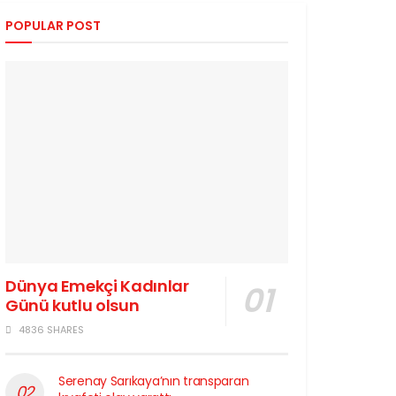
POPULAR POST
Dünya Emekçi Kadınlar
Günü kutlu olsun
4836 SHARES
Serenay Sarıkaya’nın transparan