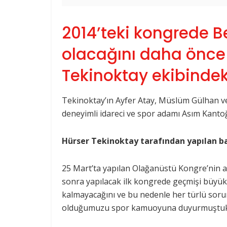
2014’teki kongrede B
olacağını daha önce
Tekinoktay ekibindeki
Tekinoktay’ın Ayfer Atay, Müslüm Gülhan ve
deneyimli idareci ve spor adamı Asım Kantoğ
Hürser Tekinoktay tarafından yapılan ba
25 Mart’ta yapılan Olağanüstü Kongre’nin ar
sonra yapılacak ilk kongrede geçmişi büyük b
kalmayacağını ve bu nedenle her türlü soru
olduğumuzu spor kamuoyuna duyurmuştuk