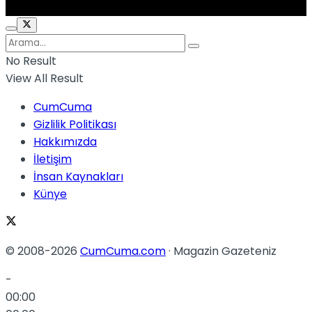
No Result
View All Result
CumCuma
Gizlilik Politikası
Hakkımızda
İletişim
İnsan Kaynakları
Künye
© 2008-2026
CumCuma.com
· Magazin Gazeteniz
-
00:00