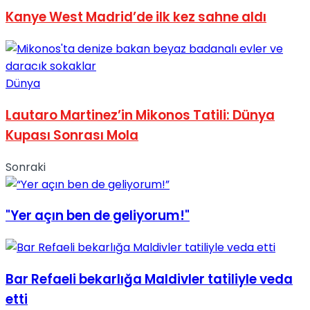
Kanye West Madrid’de ilk kez sahne aldı
Dünya
Lautaro Martinez’in Mikonos Tatili: Dünya
Kupası Sonrası Mola
Sonraki
"Yer açın ben de geliyorum!"
Bar Refaeli bekarlığa Maldivler tatiliyle veda
etti