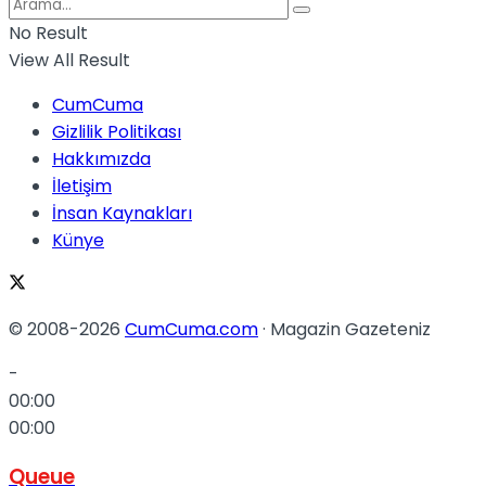
No Result
View All Result
CumCuma
Gizlilik Politikası
Hakkımızda
İletişim
İnsan Kaynakları
Künye
© 2008-2026
CumCuma.com
· Magazin Gazeteniz
-
00:00
00:00
Queue