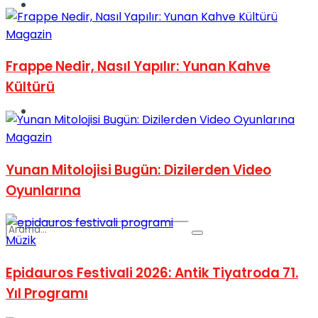
Spor
Magazin
Frappe Nedir, Nasıl Yapılır: Yunan Kahve
Kültürü
Podcast
Magazin
Yunan Mitolojisi Bugün: Dizilerden Video
Oyunlarına
Müzik
Epidauros Festivali 2026: Antik Tiyatroda 71.
Yıl Programı