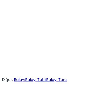
Diğer:
Balayı
Balayı Tatili
Balayı Turu