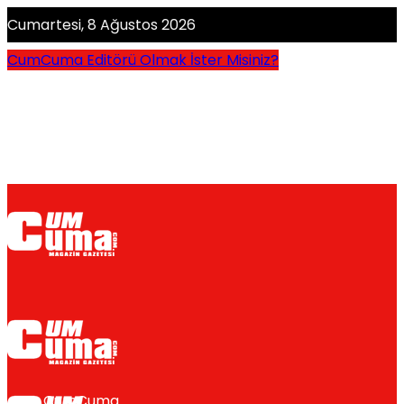
Cumartesi, 8 Ağustos 2026
CumCuma Editörü Olmak İster Misiniz?
CumCuma