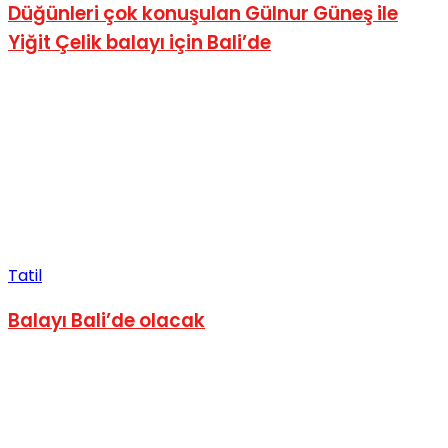
Düğünleri çok konuşulan Gülnur Güneş ile
Yiğit Çelik balayı için Bali’de
Tatil
Balayı Bali’de olacak