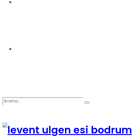
Spor
Podcast