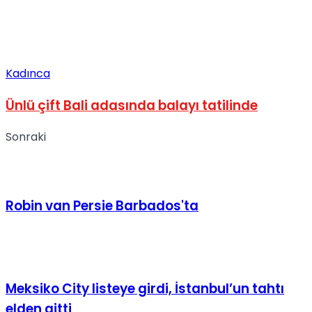
Kadınca
Ünlü çift Bali adasında balayı tatilinde
Sonraki
Robin van Persie Barbados'ta
Meksiko City listeye girdi, İstanbul’un tahtı
elden gitti