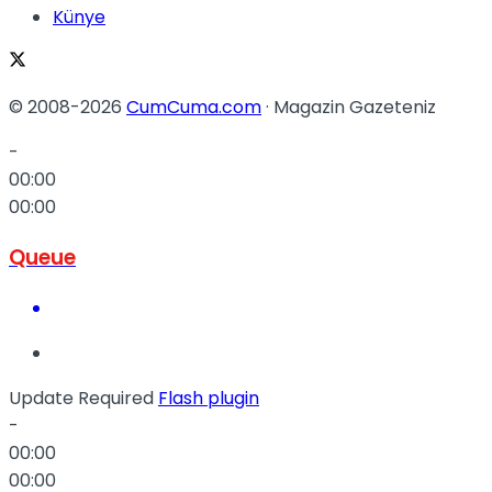
Künye
© 2008-2026
CumCuma.com
· Magazin Gazeteniz
-
00:00
00:00
Queue
Update Required
Flash plugin
-
00:00
00:00