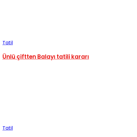
Tatil
Ünlü çiftten Balayı tatili kararı
Tatil