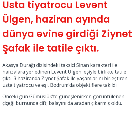
Usta tiyatrocu Levent
No Result
Ülgen, haziran ayında
dünya evine girdiği Ziynet
Şafak ile tatile çıktı.
View All Result
Akasya Durağı dizisindeki taksici Sinan karakteri ile
hafızalara yer edinen Levent Ülgen, eşiyle birlikte tatile
çıktı. 3 haziranda Ziynet Şafak ile yaşamlarını birleştiren
usta tiyatrocu ve eşi, Bodrum’da objektiflere takıldı.
Önceki gün Gümüşlük’te güneşlenirken görüntülenen
çiçeği burnunda çift, balayını da aradan çıkarmış oldu.