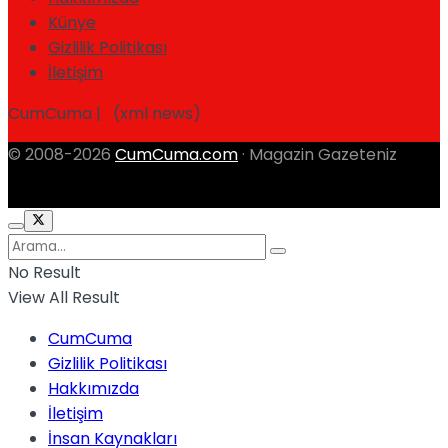
Künye
Gizlilik Politikası
İletişim
CumCuma | (xml news)
© 2008-2026
CumCuma.com
· Magazin Gazeteniz
No Result
View All Result
CumCuma
Gizlilik Politikası
Hakkımızda
İletişim
İnsan Kaynakları