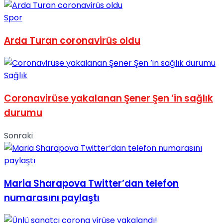
No Result
Spor
Arda Turan coronavirüs oldu
Sağlık
View All Result
Coronavirüse yakalanan Şener Şen ’in sağlık
durumu
Sonraki
Maria Sharapova Twitter’dan telefon
numarasını paylaştı