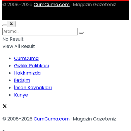
© 2008-2026
CumCuma.com
· Magazin Gazeteniz
No Result
View All Result
CumCuma
Gizlilik Politikası
Hakkımızda
İletişim
İnsan Kaynakları
Künye
© 2008-2026
CumCuma.com
· Magazin Gazeteniz
-