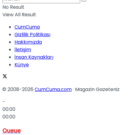
No Result
View All Result
CumCuma
Gizlilik Politikası
Hakkımızda
İletişim
İnsan Kaynakları
Künye
© 2008-2026
CumCuma.com
· Magazin Gazeteniz
-
00:00
00:00
Queue