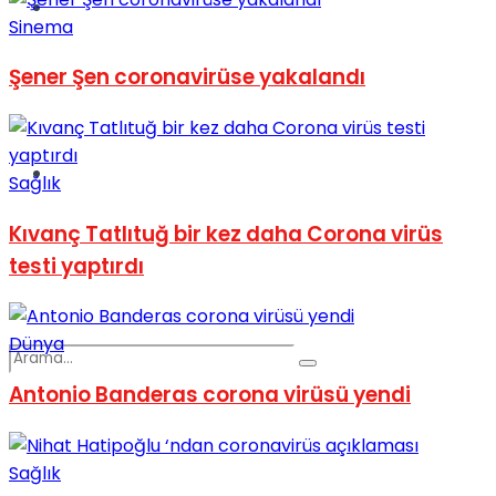
Spor
Sinema
Şener Şen coronavirüse yakalandı
Podcast
Sağlık
Kıvanç Tatlıtuğ bir kez daha Corona virüs
testi yaptırdı
Dünya
Antonio Banderas corona virüsü yendi
Sağlık