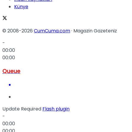
Künye
© 2008-2026
CumCuma.com
· Magazin Gazeteniz
-
00:00
00:00
Queue
Update Required
Flash plugin
-
00:00
00:00