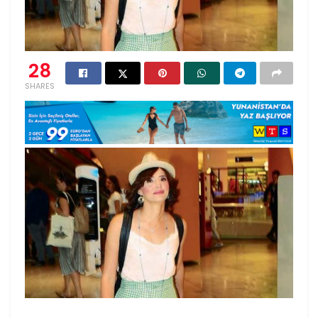
28
SHARES