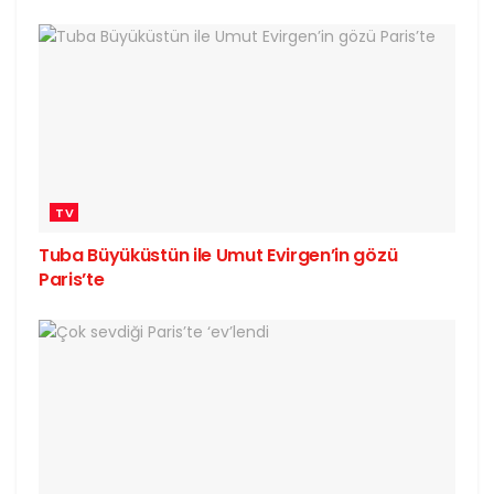
TV
Tuba Büyüküstün ile Umut Evirgen’in gözü
Paris’te