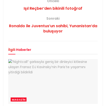
Önceki
Işıl Reçber’den bikinili fotoğraf
Sonraki
Ronaldo ile Juventus’un sahibi, Yunanistan’da
buluşuyor
İlgili
Haberler
MAGAZIN