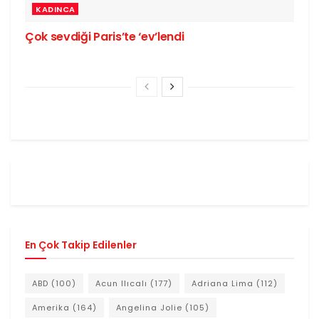
KADINCA
Çok sevdiği Paris’te ‘ev’lendi
En Çok Takip Edilenler
ABD
(100)
Acun Ilıcalı
(177)
Adriana Lima
(112)
Amerika
(164)
Angelina Jolie
(105)