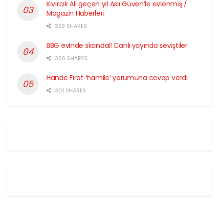
Kıvırcık Ali geçen yıl Aslı Güven’le evlenmiş /
Magazin Haberleri
333 SHARES
BBG evinde skandal! Canlı yayında seviştiler
326 SHARES
Hande Fırat ‘hamile’ yorumuna cevap verdi
301 SHARES