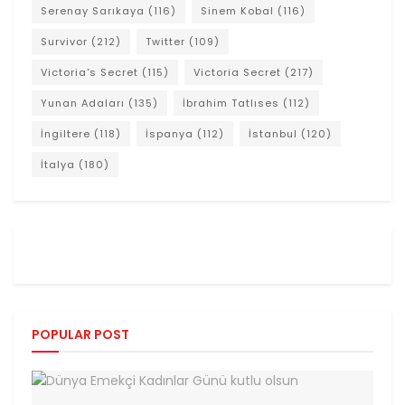
Serenay Sarıkaya
(116)
Sinem Kobal
(116)
Survivor
(212)
Twitter
(109)
Victoria's Secret
(115)
Victoria Secret
(217)
Yunan Adaları
(135)
İbrahim Tatlıses
(112)
İngiltere
(118)
İspanya
(112)
İstanbul
(120)
İtalya
(180)
POPULAR POST