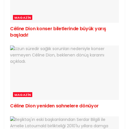
MAGAZIN
Céline Dion konser biletlerinde büyük yarış
başladı!
MAGAZIN
Céline Dion yeniden sahnelere dönüyor