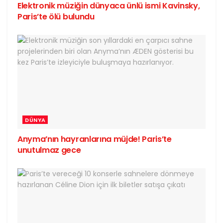
Elektronik müziğin dünyaca ünlü ismi Kavinsky,
Paris’te ölü bulundu
DÜNYA
Anyma’nın hayranlarına müjde! Paris’te
unutulmaz gece