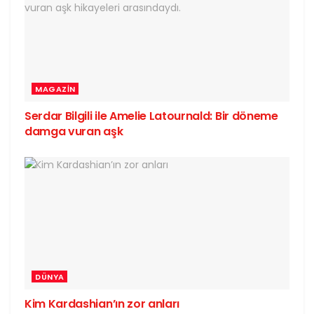
MAGAZIN
Serdar Bilgili ile Amelie Latournald: Bir döneme
damga vuran aşk
DÜNYA
Kim Kardashian’ın zor anları