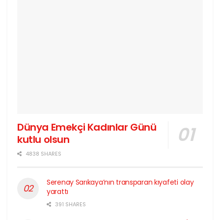
Dünya Emekçi Kadınlar Günü
kutlu olsun
4838 SHARES
Serenay Sarıkaya’nın transparan kıyafeti olay
yarattı
391 SHARES