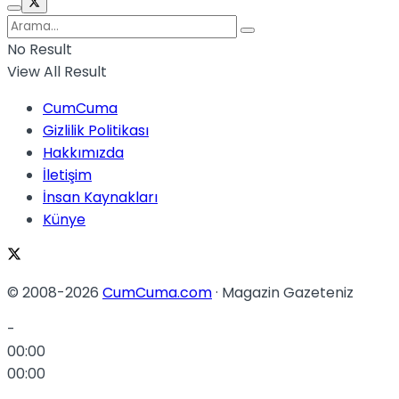
No Result
View All Result
CumCuma
Gizlilik Politikası
Hakkımızda
İletişim
İnsan Kaynakları
Künye
© 2008-2026
CumCuma.com
· Magazin Gazeteniz
-
00:00
00:00